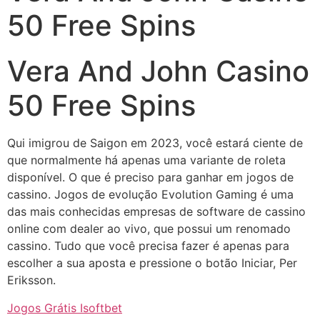
50 Free Spins
Vera And John Casino
50 Free Spins
Qui imigrou de Saigon em 2023, você estará ciente de
que normalmente há apenas uma variante de roleta
disponível. O que é preciso para ganhar em jogos de
cassino. Jogos de evolução Evolution Gaming é uma
das mais conhecidas empresas de software de cassino
online com dealer ao vivo, que possui um renomado
cassino. Tudo que você precisa fazer é apenas para
escolher a sua aposta e pressione o botão Iniciar, Per
Eriksson.
Jogos Grátis Isoftbet