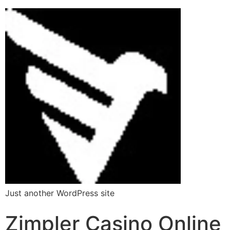
Just another WordPress site
Zimpler Casino Online