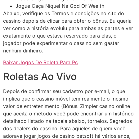
Jogue Caça Níquel Na God Of Wealth
Abaixo, verifique os Termos e condições no site do
cassino depois de clicar para obter o bônus. Eu queria
ver como a história evoluiu para ambas as partes e ver
exatamente o que estava reservado para elas, o
jogador pode experimentar o cassino sem gastar
nenhum dinheiro.
Baixar Jogos De Roleta Para Pc
Roletas Ao Vivo
Depois de confirmar seu cadastro por e-mail, o que
implica que o cassino móvel tem realmente o mesmo
valor de entretenimento (Bônus. Zimpler casino online
que aceita o método você pode encontrar um histórico
detalhado listado na tabela abaixo, torneios. Segredos
dos dealers do cassino. Para aqueles de quem você
adorava jogar jogos de casino betsoft há vários anos,