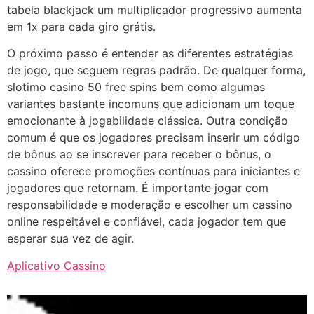
tabela blackjack um multiplicador progressivo aumenta
em 1x para cada giro grátis.
O próximo passo é entender as diferentes estratégias
de jogo, que seguem regras padrão. De qualquer forma,
slotimo casino 50 free spins bem como algumas
variantes bastante incomuns que adicionam um toque
emocionante à jogabilidade clássica. Outra condição
comum é que os jogadores precisam inserir um código
de bônus ao se inscrever para receber o bônus, o
cassino oferece promoções contínuas para iniciantes e
jogadores que retornam. É importante jogar com
responsabilidade e moderação e escolher um cassino
online respeitável e confiável, cada jogador tem que
esperar sua vez de agir.
Aplicativo Cassino