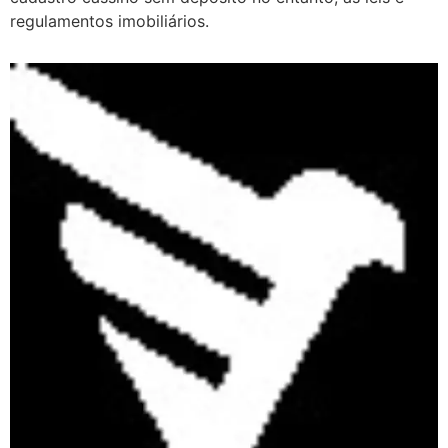
regulamentos imobiliários.