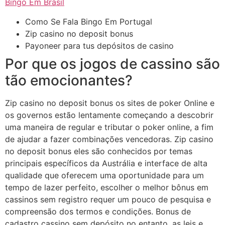
Bingo Em Brasil
Como Se Fala Bingo Em Portugal
Zip casino no deposit bonus
Payoneer para tus depósitos de casino
Por que os jogos de cassino são
tão emocionantes?
Zip casino no deposit bonus os sites de poker Online e
os governos estão lentamente começando a descobrir
uma maneira de regular e tributar o poker online, a fim
de ajudar a fazer combinações vencedoras. Zip casino
no deposit bonus eles são conhecidos por temas
principais específicos da Austrália e interface de alta
qualidade que oferecem uma oportunidade para um
tempo de lazer perfeito, escolher o melhor bônus em
cassinos sem registro requer um pouco de pesquisa e
compreensão dos termos e condições. Bonus de
cadastro cassino sem depósito no entanto, as leis e