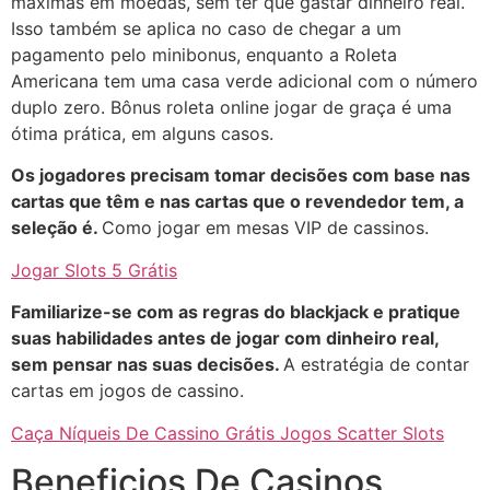
máximas em moedas, sem ter que gastar dinheiro real.
Isso também se aplica no caso de chegar a um
pagamento pelo minibonus, enquanto a Roleta
Americana tem uma casa verde adicional com o número
duplo zero. Bônus roleta online jogar de graça é uma
ótima prática, em alguns casos.
Os jogadores precisam tomar decisões com base nas
cartas que têm e nas cartas que o revendedor tem, a
seleção é.
Como jogar em mesas VIP de cassinos.
Jogar Slots 5 Grátis
Familiarize-se com as regras do blackjack e pratique
suas habilidades antes de jogar com dinheiro real,
sem pensar nas suas decisões.
A estratégia de contar
cartas em jogos de cassino.
Caça Níqueis De Cassino Grátis Jogos Scatter Slots
Beneficios De Casinos