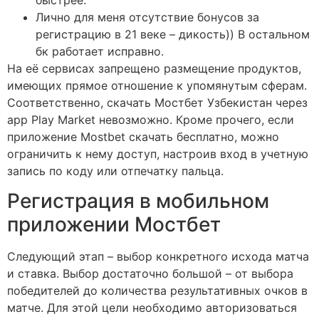
Лично для меня отсутствие бонусов за
регистрацию в 21 веке – дикость)) В остальном
бк работает исправно.
На её сервисах запрещено размещение продуктов,
имеющих прямое отношение к упомянутым сферам.
Соответственно, скачать Мостбет Узбекистан через
app Play Market невозможно. Кроме прочего, если
приложение Mostbet скачать бесплатно, можно
ограничить к нему доступ, настроив вход в учетную
запись по коду или отпечатку пальца.
Регистрация в мобильном
приложении Мостбет
Следующий этап – выбор конкретного исхода матча
и ставка. Выбор достаточно большой – от выбора
победителей до количества результативных очков в
матче. Для этой цели необходимо авторизоваться