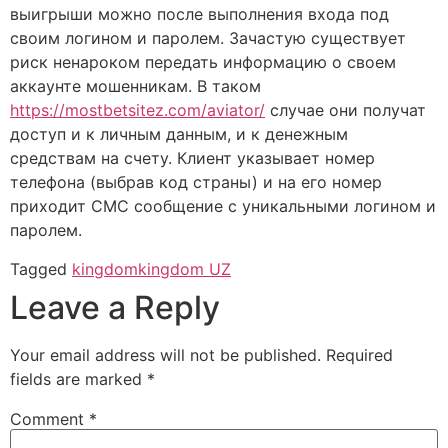
выигрыши можно после выполнения входа под
своим логином и паролем. Зачастую существует
риск ненароком передать информацию о своем
аккаунте мошенникам. В таком
https://mostbetsitez.com/aviator/
случае они получат
доступ и к личным данным, и к денежным
средствам на счету. Клиент указывает номер
телефона (выбрав код страны) и на его номер
приходит СМС сообщение с уникальными логином и
паролем.
Tagged
kingdom
kingdom UZ
Leave a Reply
Your email address will not be published.
Required
fields are marked
*
Comment
*