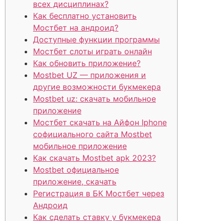
всех дисциплинах?
Как бесплатно установить
Мостбет на андроид?
Доступные функции программы
Мостбет слоты играть онлайн
Как обновить приложение?
Mostbet UZ — приложения и
другие возможности букмекера
Mostbet uz: скачать мобильное
приложение
Мостбет скачать на Айфон Iphone
cофициального сайта Mostbet
мобильное приложение
Как скачать Mostbet apk 2023?
Mostbet официальное
приложение, скачать
Регистрация в БК Мостбет через
Андроид
Как сделать ставку у букмекера