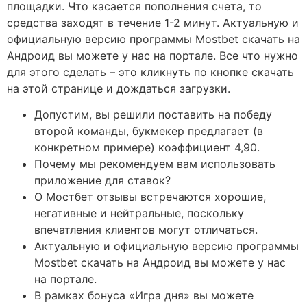
площадки. Что касается пополнения счета, то
средства заходят в течение 1-2 минут. Актуальную и
официальную версию программы Mostbet скачать на
Андроид вы можете у нас на портале. Все что нужно
для этого сделать – это кликнуть по кнопке скачать
на этой странице и дождаться загрузки.
Допустим, вы решили поставить на победу
второй команды, букмекер предлагает (в
конкретном примере) коэффициент 4,90.
Почему мы рекомендуем вам использовать
приложение для ставок?
О Мостбет отзывы встречаются хорошие,
негативные и нейтральные, поскольку
впечатления клиентов могут отличаться.
Актуальную и официальную версию программы
Mostbet скачать на Андроид вы можете у нас
на портале.
В рамках бонуса «Игра дня» вы можете