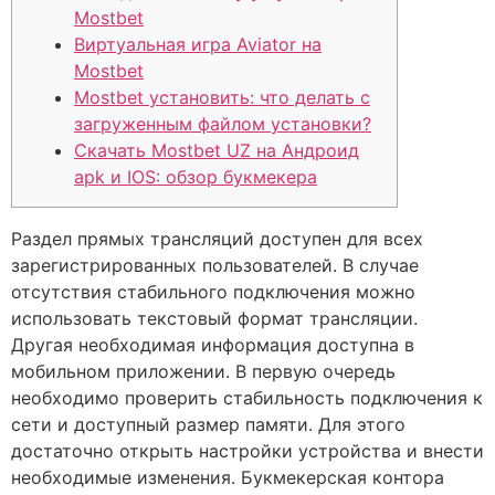
Mostbet
Виртуальная игра Aviator на
Mostbet
Mostbet установить: что делать с
загруженным файлом установки?
Скачать Mostbet UZ на Андроид
apk и IOS: обзор букмекера
Раздел прямых трансляций доступен для всех
зарегистрированных пользователей. В случае
отсутствия стабильного подключения можно
использовать текстовый формат трансляции.
Другая необходимая информация доступна в
мобильном приложении. В первую очередь
необходимо проверить стабильность подключения к
сети и доступный размер памяти. Для этого
достаточно открыть настройки устройства и внести
необходимые изменения. Букмекерская контора