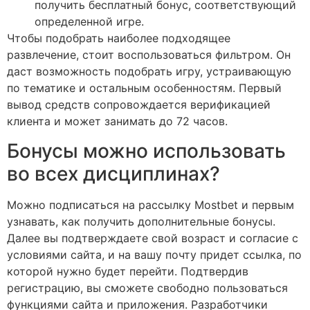
получить бесплатный бонус, соответствующий
определенной игре.
Чтобы подобрать наиболее подходящее
развлечение, стоит воспользоваться фильтром. Он
даст возможность подобрать игру, устраивающую
по тематике и остальным особенностям. Первый
вывод средств сопровождается верификацией
клиента и может занимать до 72 часов.
Бонусы можно использовать
во всех дисциплинах?
Можно подписаться на рассылку Mostbet и первым
узнавать, как получить дополнительные бонусы.
Далее вы подтверждаете свой возраст и согласие с
условиями сайта, и на вашу почту придет ссылка, по
которой нужно будет перейти. Подтвердив
регистрацию, вы сможете свободно пользоваться
функциями сайта и приложения. Разработчики