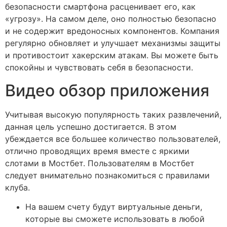
безопасности смартфона расценивает его, как
«угрозу». На самом деле, оно полностью безопасно
и не содержит вредоносных компонентов. Компания
регулярно обновляет и улучшает механизмы защиты
и противостоит хакерским атакам. Вы можете быть
спокойны и чувствовать себя в безопасности.
Видео обзор приложения
Учитывая высокую популярность таких развлечений,
данная цель успешно достигается. В этом
убеждается все большее количество пользователей,
отлично проводящих время вместе с яркими
слотами в Мостбет. Пользователям в Мостбет
следует внимательно познакомиться с правилами
клуба.
На вашем счету будут виртуальные деньги,
которые вы сможете использовать в любой