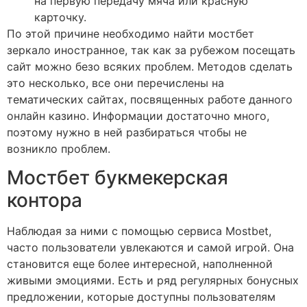
на первую передачу мяча или красную
карточку.
По этой причине необходимо найти мостбет
зеркало иностранное, так как за рубежом посещать
сайт можно безо всяких проблем. Методов сделать
это несколько, все они перечислены на
тематических сайтах, посвященных работе данного
онлайн казино. Информации достаточно много,
поэтому нужно в ней разбираться чтобы не
возникло проблем.
Мостбет букмекерская
контора
Наблюдая за ними с помощью сервиса Mostbet,
часто пользователи увлекаются и самой игрой. Она
становится еще более интересной, наполненной
живыми эмоциями. Есть и ряд регулярных бонусных
предложении, которые доступны пользователям