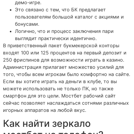
демо-игре.
Это связано с тем, что БК предлагает
пользователям большой каталог с акциями и
бонусами.
Логично, что и процесс заключения пари
выглядит практически идентично.
В приветственный пакет букмекерской конторы
входят 100 или 125 процентов на первый депозит и
250 фриспинов для возможности играть в казино.
Администрация прилагает множество усилий для
того, чтобы всем игрокам было комфортно на сайте.
Если вы хотите играть на деньги в клубе, то вы
можете использовать не только ПК, но также
смартфон для это цели. Мостбет рабочий сайт
сейчас позволяет наслаждаться сотнями различных
игорных аппаратов на любой вкус.
Как найти зеркало