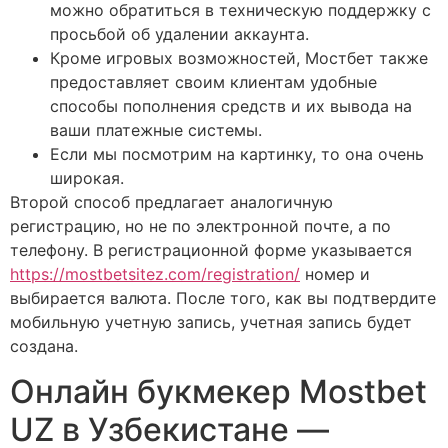
можно обратиться в техническую поддержку с
просьбой об удалении аккаунта.
Кроме игровых возможностей, Мостбет также
предоставляет своим клиентам удобные
способы пополнения средств и их вывода на
ваши платежные системы.
Если мы посмотрим на картинку, то она очень
широкая.
Второй способ предлагает аналогичную
регистрацию, но не по электронной почте, а по
телефону. В регистрационной форме указывается
https://mostbetsitez.com/registration/
номер и
выбирается валюта. После того, как вы подтвердите
мобильную учетную запись, учетная запись будет
создана.
Онлайн букмекер Mostbet
UZ в Узбекистане —