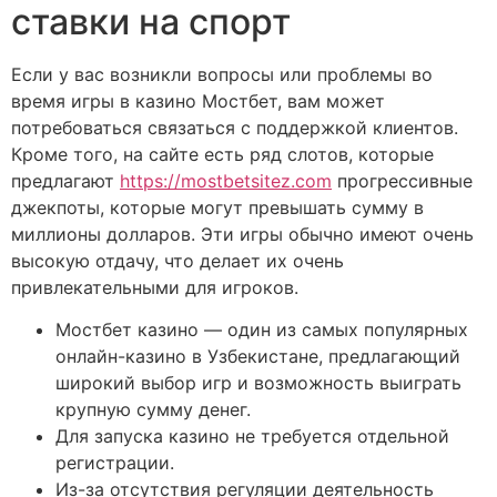
ставки на спорт
Если у вас возникли вопросы или проблемы во
время игры в казино Мостбет, вам может
потребоваться связаться с поддержкой клиентов.
Кроме того, на сайте есть ряд слотов, которые
предлагают
https://mostbetsitez.com
прогрессивные
джекпоты, которые могут превышать сумму в
миллионы долларов. Эти игры обычно имеют очень
высокую отдачу, что делает их очень
привлекательными для игроков.
Мостбет казино — один из самых популярных
онлайн-казино в Узбекистане, предлагающий
широкий выбор игр и возможность выиграть
крупную сумму денег.
Для запуска казино не требуется отдельной
регистрации.
Из-за отсутствия регуляции деятельность