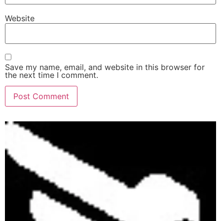
Website
Save my name, email, and website in this browser for
the next time I comment.