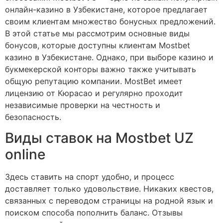
онлайн-казино в Узбекистане, которое предлагает
своим клиентам множество бонусных предложений.
В этой статье мы рассмотрим основные виды
бонусов, которые доступны клиентам Mostbet
казино в Узбекистане. Однако, при выборе казино и
букмекерской конторы важно также учитывать
общую репутацию компании. MostBet имеет
лицензию от Кюрасао и регулярно проходит
независимые проверки на честность и
безопасность.
Виды ставок на Mostbet UZ
online
Здесь ставить на спорт удобно, и процесс
доставляет только удовольствие. Никаких квестов,
связанных с переводом страницы на родной язык и
поиском способа пополнить баланс. Отзывы