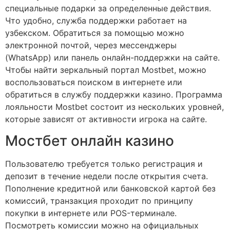
специальные подарки за определенные действия.
Что удобно, служба поддержки работает на
узбекском. Обратиться за помощью можно
электронной почтой, через мессенджеры
(WhatsApp) или панель онлайн-поддержки на сайте.
Чтобы найти зеркальный портал Mostbet, можно
воспользоваться поиском в интернете или
обратиться в службу поддержки казино. Программа
лояльности Mostbet состоит из нескольких уровней,
которые зависят от активности игрока на сайте.
Мостбет онлайн казино
Пользователю требуется только регистрация и
депозит в течение недели после открытия счета.
Пополнение кредитной или банковской картой без
комиссий, транзакция проходит по принципу
покупки в интернете или POS-терминале.
Посмотреть комиссии можно на официальных