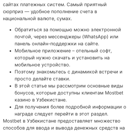
сайтах платежных систем. Самый приятный
сюрприз — удобное пополнение счета в
национальной валюте, сумах.
Обратиться за помощью можно электронной
почтой, через мессенджеры (WhatsApp) или
панель онлайн-поддержки на сайте.
Мобильное приложение – отельный софт,
который нужно скачать и установить на
мобильное устройство.
Поэтому знакомьтесь с динамикой встречи и
просто делайте ставки.
В этой статье мы рассмотрим основные виды
бонусов, которые доступны клиентам Mostbet
казино в Узбекистане.
Для получения более подробной информации о
награде следует перейти в этот раздел.
Mostbet в Узбекистане предоставляет множество
способов для ввода и вывода денежных средств на