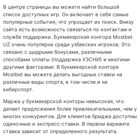
В центре страницы вы можете найти большой
список доступных игр. Он включает в себя самые
популярные события, что упрощает их поиск. Внизу
сайта есть возможность связаться по контактам и
службе поддержки. Букмекерская контора Mostbet
UZ очень популярна среди узбекских игроков. Это
связано с щедрыми бонусами, различными
способами оплаты (поддержка УЗСНИ) и многими
другими факторами. В букмекерской конторе
Mostbet вы можете делать выгодные ставки на
различные виды спорта, в том числе и на
киберспорт.
Маржа у букмекерской конторы невысокая, что
делает предложения более привлекательными, чем у
многих конкурентов. Для клиентов бриджа доступны
одиночные и экспресс-ставки. В первом варианте
ставка зависит от определенного результата.