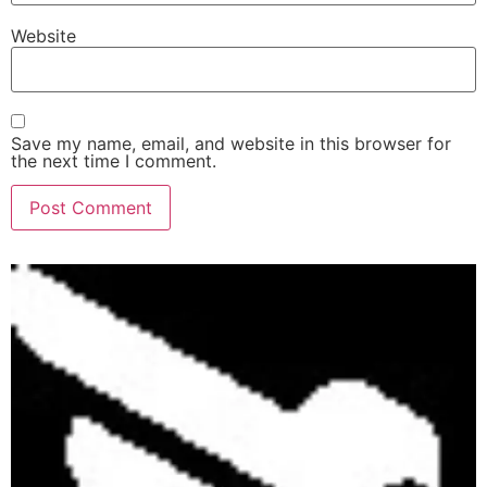
Website
Save my name, email, and website in this browser for
the next time I comment.