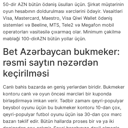
50-dir AZN bütün ödəniş üsulları üçün. Şirkət müştərinin
oyun hesabının doldurulması xərclərini ödəyir. Vəsaitləri
Visa, Mastercard, Maestro, Visa Qiwi Wallet ödəniş
sistemləri və Beeline, MTS, Tele2 və Megafon mobil
operatorları vasitəsilə çıxarmaq olar. Minimum çəkilmə
məbləği 100-dirAZN bütün yollar üçün.
Bet Azərbaycan bukmeker:
rəsmi saytın nəzərdən
keçirilməsi
Canlı bahis bazarda ən geniş yerlərdən biridir. Bukmeker
kontoru canlı və oyun öncəsi mərcləri bir kuponda
birləşdirməyə imkan verir. Tədbir zamanı qeyri-populyar
beysbol oyunu üçün bu bukmeker kontoru 10-dan çox,
qeyri-populyar futbol oyunu üçün isə 30-dan çox mərc
bazarı təklif edir. Bütün hallarda proses bir və ya iki
dəqiqədən çox çəkmir. Şəxsi hesabınıza daxil olmaqla,