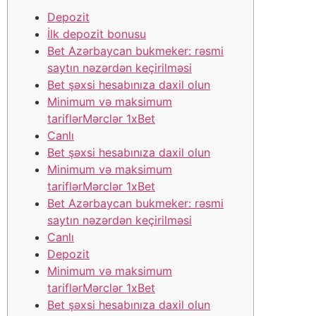
Depozit
İlk depozit bonusu
Bet Azərbaycan bukmeker: rəsmi
saytın nəzərdən keçirilməsi
Bet şəxsi hesabınıza daxil olun
Minimum və maksimum
tariflərMərclər 1xBet
Canlı
Bet şəxsi hesabınıza daxil olun
Minimum və maksimum
tariflərMərclər 1xBet
Bet Azərbaycan bukmeker: rəsmi
saytın nəzərdən keçirilməsi
Canlı
Depozit
Minimum və maksimum
tariflərMərclər 1xBet
Bet şəxsi hesabınıza daxil olun