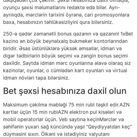
oyunçu şəxsi məlumatlarını redaktə edə bilər. Ayrı-
ayrılıqda, mərclərin tarixini öyrənə, cari promosyonlara
baxa, hesabınızın təhlükəsizliyini qura bilərsiniz.
250-ə qədər zəmanətli bonus qazanın və qazanın! 1xBet
kazino ən böyük beynəlxalq bukmeker kontorlarından
biridir. Əsas üstünlüklərə yüksək əmsallar, idman və
digər tədbirlərin böyük seçimi və zəngin bonus seçimi
daxildir. Saytda idman mərc oyunlarına əlavə olaraq siz
kazinolar, oyunlar, o cümlədən kart oyunları və virtual
idman növləri tapa bilərsiniz.
Bet şəxsi hesabınıza daxil olun
Maksimum çəkilmə məbləği 75 min rubl təşkil edir.AZN
kartlar üçün 15 min rublAZN elektron pul kisələri və
mobil operatorlar üçün. Veb saytına keçinMərclər və
səhifənin yuxarı sağ küncündə yaşıl “Qeydiyyatdan keç”
düyməsini sıxın. Ölkəni və istədiyiniz valyutanı