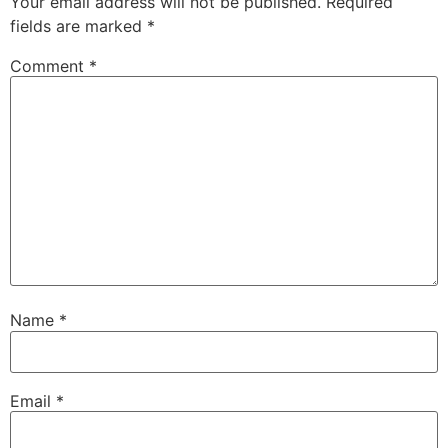
Your email address will not be published.
Required
fields are marked
*
Comment
*
Name
*
Email
*