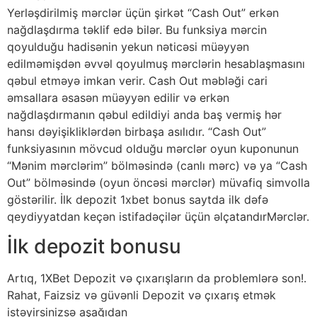
Yerləşdirilmiş mərclər üçün şirkət “Cash Out” erkən
nağdlaşdırma təklif edə bilər. Bu funksiya mərcin
qoyulduğu hadisənin yekun nəticəsi müəyyən
edilməmişdən əvvəl qoyulmuş mərclərin hesablaşmasını
qəbul etməyə imkan verir. Cash Out məbləği cari
əmsallara əsasən müəyyən edilir və erkən
nağdlaşdırmanın qəbul edildiyi anda baş vermiş hər
hansı dəyişikliklərdən birbaşa asılıdır. “Cash Out”
funksiyasının mövcud olduğu mərclər oyun kuponunun
“Mənim mərclərim” bölməsində (canlı mərc) və ya “Cash
Out” bölməsində (oyun öncəsi mərclər) müvafiq simvolla
göstərilir. İlk depozit 1xbet bonus saytda ilk dəfə
qeydiyyatdan keçən istifadəçilər üçün əlçatandırMərclər.
İlk depozit bonusu
Artıq, 1XBet Depozit və çıxarışların da problemlərə son!.
Rahat, Faizsiz və güvənli Depozit və çıxarış etmək
istəyirsinizsə aşağıdan