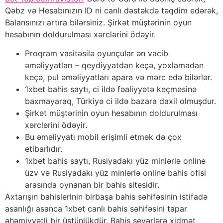
Qəbz və Hesabınızın ID ni canlı dəstəkdə təqdim edərək,
Balansınızı artıra bilərsiniz. Şirkət müştərinin oyun
hesabının doldurulması xərclərini ödəyir.
Proqram vasitəsilə oyunçular ən vacib
əməliyyatları – qeydiyyatdan keçə, yoxlamadan
keçə, pul əməliyyatları apara və mərc edə bilərlər.
1xbet bahis saytı, ci ildə fəaliyyətə keçməsinə
baxmayaraq, Türkiyə ci ildə bazara daxil olmuşdur.
Şirkət müştərinin oyun hesabının doldurulması
xərclərini ödəyir.
Bu əməliyyatı mobil erişimli etmək də çox
etibarlıdır.
1xbet bahis saytı, Rusiyadakı yüz minlərlə online
üzv və Rusiyadakı yüz minlərlə online bahis ofisi
arasında oynanan bir bahis sitesidir.
Axtarışın bahislerinin birbaşa bahis səhifəsinin istifadə
asanlığı asanca 1xbet canlı bahis səhifəsini tapar
əhəmiyyətli bir üstünlükdür. Bahis sevərlərə xidmət