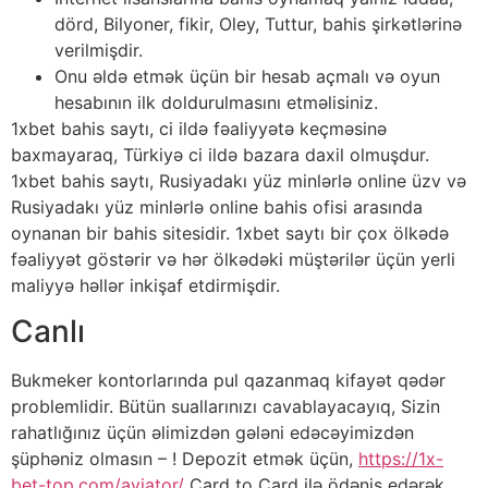
dörd, Bilyoner, fikir, Oley, Tuttur, bahis şirkətlərinə
verilmişdir.
Onu əldə etmək üçün bir hesab açmalı və oyun
hesabının ilk doldurulmasını etməlisiniz.
1xbet bahis saytı, ci ildə fəaliyyətə keçməsinə
baxmayaraq, Türkiyə ci ildə bazara daxil olmuşdur.
1xbet bahis saytı, Rusiyadakı yüz minlərlə online üzv və
Rusiyadakı yüz minlərlə online bahis ofisi arasında
oynanan bir bahis sitesidir. 1xbet saytı bir çox ölkədə
fəaliyyət göstərir və hər ölkədəki müştərilər üçün yerli
maliyyə həllər inkişaf etdirmişdir.
Canlı
Bukmeker kontorlarında pul qazanmaq kifayət qədər
problemlidir. Bütün suallarınızı cavablayacayıq, Sizin
rahatlığınız üçün əlimizdən gələni edəcəyimizdən
şüphəniz olmasın – ! Depozit etmək üçün,
https://1x-
bet-top.com/aviator/
Card to Card ilə ödəniş edərək,