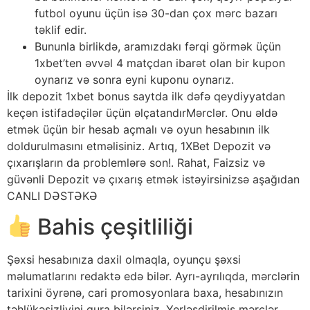
futbol oyunu üçün isə 30-dan çox mərc bazarı
təklif edir.
Bununla birlikdə, aramızdakı fərqi görmək üçün
1xbet’ten əvvəl 4 matçdan ibarət olan bir kupon
oynarız və sonra eyni kuponu oynarız.
İlk depozit 1xbet bonus saytda ilk dəfə qeydiyyatdan
keçən istifadəçilər üçün əlçatandırMərclər. Onu əldə
etmək üçün bir hesab açmalı və oyun hesabının ilk
doldurulmasını etməlisiniz. Artıq, 1XBet Depozit və
çıxarışların da problemlərə son!. Rahat, Faizsiz və
güvənli Depozit və çıxarış etmək istəyirsinizsə aşağıdan
CANLI DƏSTƏKƏ
Bahis çeşitliliği
Şəxsi hesabınıza daxil olmaqla, oyunçu şəxsi
məlumatlarını redaktə edə bilər. Ayrı-ayrılıqda, mərclərin
tarixini öyrənə, cari promosyonlara baxa, hesabınızın
təhlükəsizliyini qura bilərsiniz. Yerləşdirilmiş mərclər