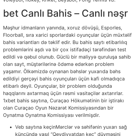
bet Canlı Bahis – Сanlı nəşr
Məşhur idmanların yanında, xoruz dövüşü, Esporles,
Floorball, sıra xarici sporlardaki oyunçular üçün müxtəlif
bahis variantları də təklif edir. Bu bahis saytı etibarlılıq
problemlərini aşdı və bir çox istifadəçi tərəfindən test
edildi və qəbul olunub. Güclü bir maliyyə quruluşa sahib
olan sayt, müştərilərinə ödəmə edərkən problem
yaşamır. Ölkəmizdə oynanan bəhslər yuxarıda bəhs
edildiyi gerçəyi bahis oyunçuları üçün kafi olmadıqca
etibarlı deyil. Oyunçular, bir problem olduğunda
haqqlarını axtarmaq üçün rəsmi vasitəçilər axtarırlar.
1xbet bahis saytına, Curaçao Hökumətinin bir iştirakı
olan Curaçao Oyun Nəzarət Komissiyasından bir
Oynatma Oynatma Komissiyası verilmişdir.
Veb saytına keçinMərclər və səhifənin yuxarı sağ
küncündə yaşıl “Qeydiyyatdan keç” düyməsini