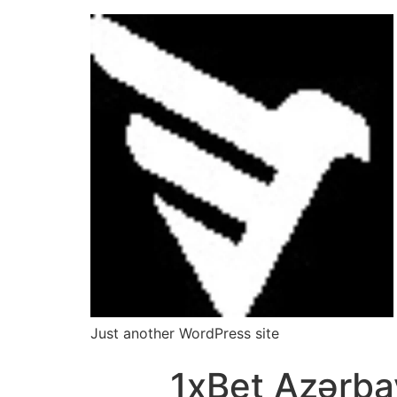
Just another WordPress site
1xBet Azərba