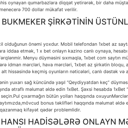
ahis oynayan qumarbazlara diqqət yetirərək, bir daha müştə
menecerə 700 dollar mükafat verilir.
 BUKMEKER ŞİRKƏTİNİN ÜSTÜN
xil olduğunun önəmi yoxdur. Mobil telefondan 1xbet az sayta
a iddaa etmək, 1 x bet onlayn kazino canlı oynaya, hesabı ar
 fərqlənmir. Menyu düyməsini sıxmaqla, 1xbet com saytın mü
lərə idman mərcləri, hava mərcləri, 1xbet az şirkətin bloqu, 
alt hissəsində keçmiş oyunların nəticələri, canlı dəstək və ay
ənin yuxarı sağ küncündə yaşıl “Qeydiyyatdan keç” düyməsini
ında ətraflı məlumat əldə edin 1xBet. Şəxsi hesabda 1xBet 
ol seçin.Pul çıxarmağın bütün yolları haqqında oxuyunMərcl
saytımızda,mövcud bonus təklifləri haqqında məlumat əldə e
 qazanmaq kifayət qədər problemlidir.
dƏ HANSI HADİSƏLƏRƏ ONLAYN 