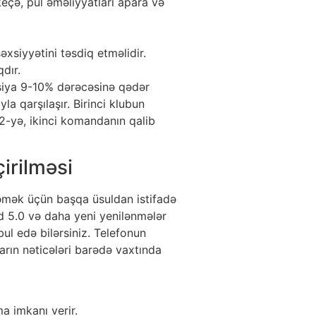
eçə, pul əməliyyatları apara və
əxsiyyətini təsdiq etməlidir.
dır.
siya 9-10% dərəcəsinə qədər
qarşılaşır. Birinci klubun
2-yə, ikinci komandanın qalib
irilməsi
əmək üçün başqa üsuldan istifadə
id 5.0 və daha yeni yenilənmələr
bul edə bilərsiniz. Telefonun
arın nəticələri barədə vaxtında
 imkanı verir.