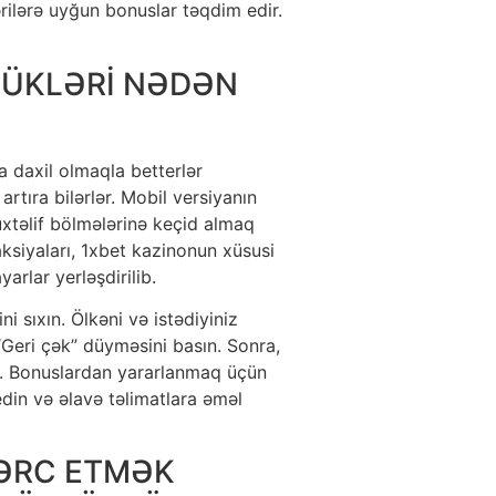
rilərə uyğun bonuslar təqdim edir.
LÜKLƏRİ NƏDƏN
 daxil olmaqla betterlər
tıra bilərlər. Mobil versiyanın
xtəlif bölmələrinə keçid almaq
aksiyaları, 1xbet kazinonun xüsusi
arlar yerləşdirilib.
 sıxın. Ölkəni və istədiyiniz
“Geri çək” düyməsini basın. Sonra,
ər. Bonuslardan yararlanmaq üçün
din və əlavə təlimatlara əməl
MƏRC ETMƏK