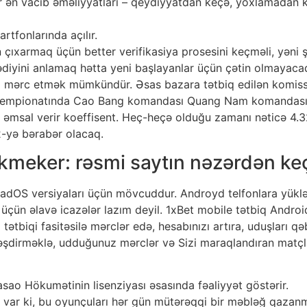
r ən vacib əməliyyatları – qeydiyyatdan keçə, yoxlamadan k
rtfonlarında açılır.
 çıxarmaq üçün better verifikasiya prosesini keçməli, yəni ş
ədiyini anlamaq hətta yeni başlayanlar üçün çətin olmayacaq
ra mərc etmək mümkündür. Əsas bazara tətbiq edilən komis
çempionatında Cao Bang komandası Quang Nam komandasıyla 
əmsal verir koeffisent. Heç-heçə olduğu zamanı nəticə 4.3
2-yə bərabər olacaq.
meker: rəsmi saytın nəzərdən keç
padOS versiyaları üçün mövcuddur. Androyd telfonlara yükl
 üçün əlavə icazələr lazım deyil. 1xBet mobile tətbiq Andro
ətbiqi fasitəsilə mərclər edə, hesabınızı artıra, uduşları qə
vləşdirməklə, udduğunuz mərclər və Sizi maraqlandıran matçl
asao Hökumətinin lisenziyası əsasında fəaliyyət göstərir.
ar ki, bu oyunçuları hər gün mütərəqqi bir məbləğ qazanma