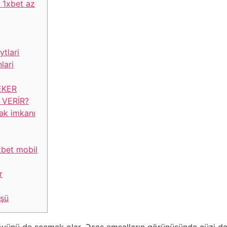
1xbet az
tlari
lari
EKER
 VERİR?
ək imkanı
xbet mobil
r
üşü