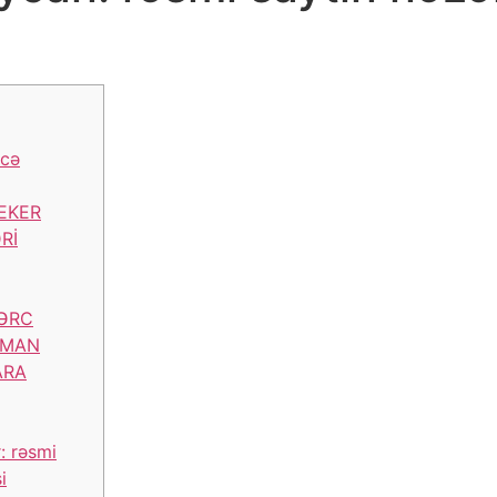
ecə
EKER
Rİ
ƏRC
DMAN
ARA
: rəsmi
i