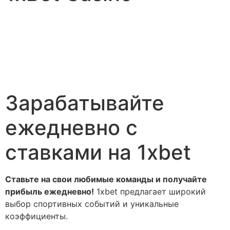
Зарабатывайте
ежедневно с
ставками на 1xbet
Ставьте на свои любимые команды и получайте
прибыль ежедневно!
1xbet предлагает широкий
выбор спортивных событий и уникальные
коэффициенты.