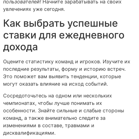
пользователей!
Начните зарабатывать на своих
увлечениях уже сегодня.
Как выбрать успешные
ставки для ежедневного
дохода
Оцените статистику команд и игроков. Изучите их
последние результаты, форму и историю встреч.
Это поможет вам выявить тенденции, которые
могут оказать влияние на исход событий.
Сосредоточьтесь на одном или нескольких
чемпионатах, чтобы лучше понимать их
особенности. Знайте сильные и слабые стороны
команд, а также внимательно следите за
изменениями в составе, травмами и
дисквалификациями.