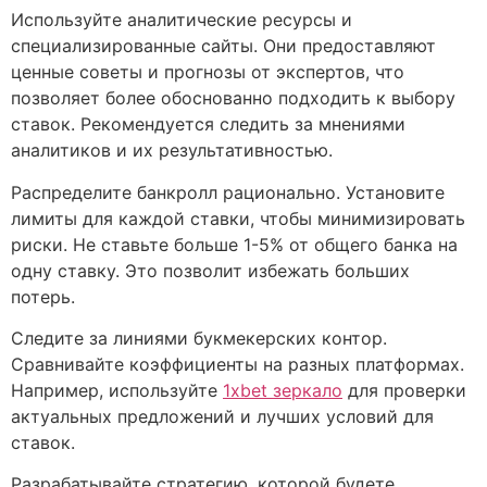
Используйте аналитические ресурсы и
специализированные сайты. Они предоставляют
ценные советы и прогнозы от экспертов, что
позволяет более обоснованно подходить к выбору
ставок. Рекомендуется следить за мнениями
аналитиков и их результативностью.
Распределите банкролл рационально. Установите
лимиты для каждой ставки, чтобы минимизировать
риски. Не ставьте больше 1-5% от общего банка на
одну ставку. Это позволит избежать больших
потерь.
Следите за линиями букмекерских контор.
Сравнивайте коэффициенты на разных платформах.
Например, используйте
1xbet зеркало
для проверки
актуальных предложений и лучших условий для
ставок.
Разрабатывайте стратегию, которой будете