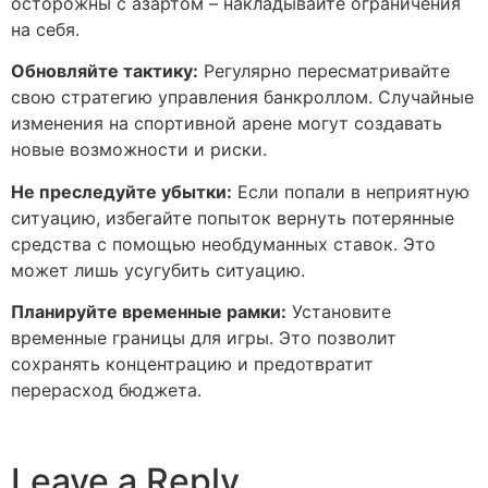
осторожны с азартом – накладывайте ограничения
на себя.
Обновляйте тактику:
Регулярно пересматривайте
свою стратегию управления банкроллом. Случайные
изменения на спортивной арене могут создавать
новые возможности и риски.
Не преследуйте убытки:
Если попали в неприятную
ситуацию, избегайте попыток вернуть потерянные
средства с помощью необдуманных ставок. Это
может лишь усугубить ситуацию.
Планируйте временные рамки:
Установите
временные границы для игры. Это позволит
сохранять концентрацию и предотвратит
перерасход бюджета.
Leave a Reply