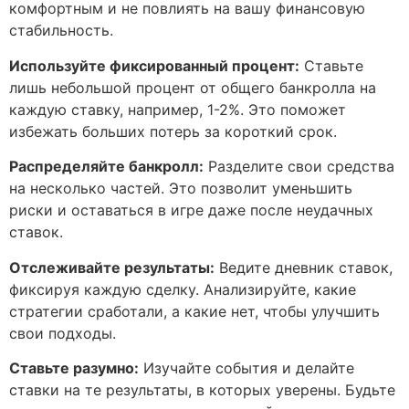
комфортным и не повлиять на вашу финансовую
стабильность.
Используйте фиксированный процент:
Ставьте
лишь небольшой процент от общего банкролла на
каждую ставку, например, 1-2%. Это поможет
избежать больших потерь за короткий срок.
Распределяйте банкролл:
Разделите свои средства
на несколько частей. Это позволит уменьшить
риски и оставаться в игре даже после неудачных
ставок.
Отслеживайте результаты:
Ведите дневник ставок,
фиксируя каждую сделку. Анализируйте, какие
стратегии сработали, а какие нет, чтобы улучшить
свои подходы.
Ставьте разумно:
Изучайте события и делайте
ставки на те результаты, в которых уверены. Будьте