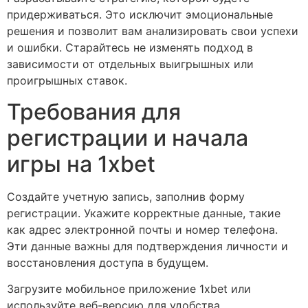
придерживаться. Это исключит эмоциональные
решения и позволит вам анализировать свои успехи
и ошибки. Старайтесь не изменять подход в
зависимости от отдельных выигрышных или
проигрышных ставок.
Требования для
регистрации и начала
игры на 1xbet
Создайте учетную запись, заполнив форму
регистрации. Укажите корректные данные, такие
как адрес электронной почты и номер телефона.
Эти данные важны для подтверждения личности и
восстановления доступа в будущем.
Загрузите мобильное приложение 1xbet или
используйте веб-версию для удобства.