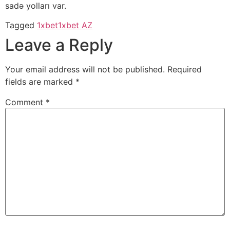
sadə yolları var.
Tagged
1xbet
1xbet AZ
Leave a Reply
Your email address will not be published.
Required
fields are marked
*
Comment
*