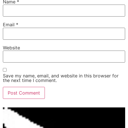
Name
*
Email
*
Website
Save my name, email, and website in this browser for
the next time I comment.