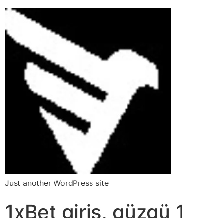
Just another WordPress site
1xBet giriş, güzgü 1