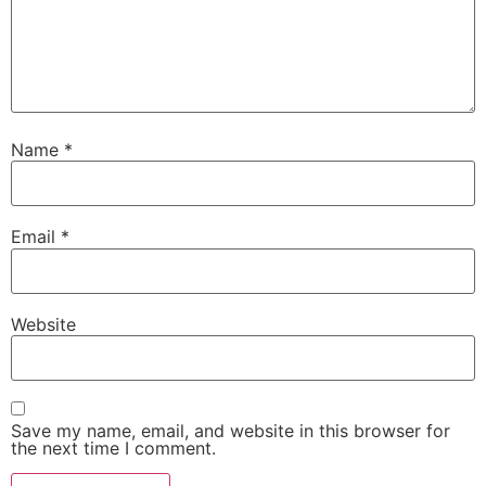
Name
*
Email
*
Website
Save my name, email, and website in this browser for
the next time I comment.