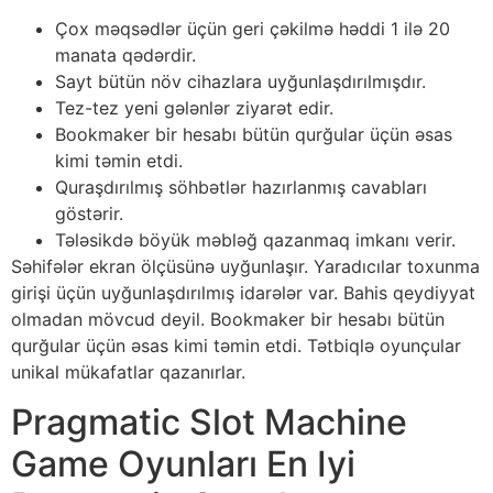
Çox məqsədlər üçün geri çəkilmə həddi 1 ilə 20
manata qədərdir.
Sayt bütün növ cihazlara uyğunlaşdırılmışdır.
Tez-tez yeni gələnlər ziyarət edir.
Bookmaker bir hesabı bütün qurğular üçün əsas
kimi təmin etdi.
Quraşdırılmış söhbətlər hazırlanmış cavabları
göstərir.
Tələsikdə böyük məbləğ qazanmaq imkanı verir.
Səhifələr ekran ölçüsünə uyğunlaşır. Yaradıcılar toxunma
girişi üçün uyğunlaşdırılmış idarələr var. Bahis qeydiyyat
olmadan mövcud deyil. Bookmaker bir hesabı bütün
qurğular üçün əsas kimi təmin etdi. Tətbiqlə oyunçular
unikal mükafatlar qazanırlar.
Pragmatic Slot Machine
Game Oyunları En Iyi