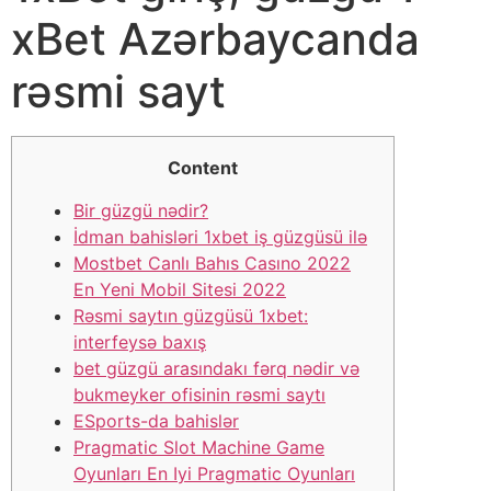
xBet Azərbaycanda
rəsmi sayt
Content
Bir güzgü nədir?
İdman bahisləri 1xbet iş güzgüsü ilə
Mostbet Canlı Bahıs Casıno 2022
En Yeni Mobil Sitesi 2022
Rəsmi saytın güzgüsü 1xbet:
interfeysə baxış
bet güzgü arasındakı fərq nədir və
bukmeyker ofisinin rəsmi saytı
ESports-da bahislər
Pragmatic Slot Machine Game
Oyunları En Iyi Pragmatic Oyunları