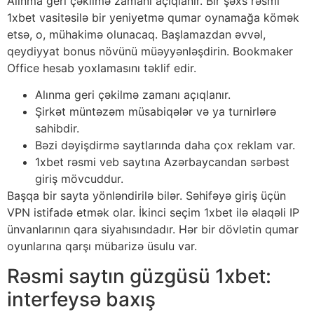
Alınma geri çəkilmə zamanı açıqlanır. Bir şəxs rəsmi
1xbet vasitəsilə bir yeniyetmə qumar oynamağa kömək
etsə, o, mühakimə olunacaq. Başlamazdan əvvəl,
qeydiyyat bonus növünü müəyyənləşdirin. Bookmaker
Office hesab yoxlamasını təklif edir.
Alınma geri çəkilmə zamanı açıqlanır.
Şirkət müntəzəm müsabiqələr və ya turnirlərə
sahibdir.
Bəzi dəyişdirmə saytlarında daha çox reklam var.
1xbet rəsmi veb saytına Azərbaycandan sərbəst
giriş mövcuddur.
Başqa bir sayta yönləndirilə bilər. Səhifəyə giriş üçün
VPN istifadə etmək olar. İkinci seçim 1xbet ilə əlaqəli IP
ünvanlarının qara siyahısındadır. Hər bir dövlətin qumar
oyunlarına qarşı mübarizə üsulu var.
Rəsmi saytın güzgüsü 1xbet:
interfeysə baxış