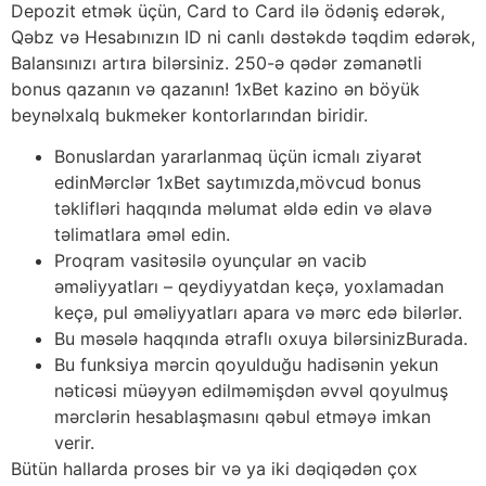
Depozit etmək üçün, Card to Card ilə ödəniş edərək,
Qəbz və Hesabınızın ID ni canlı dəstəkdə təqdim edərək,
Balansınızı artıra bilərsiniz. 250-ə qədər zəmanətli
bonus qazanın və qazanın! 1xBet kazino ən böyük
beynəlxalq bukmeker kontorlarından biridir.
Bonuslardan yararlanmaq üçün icmalı ziyarət
edinMərclər 1xBet saytımızda,mövcud bonus
təklifləri haqqında məlumat əldə edin və əlavə
təlimatlara əməl edin.
Proqram vasitəsilə oyunçular ən vacib
əməliyyatları – qeydiyyatdan keçə, yoxlamadan
keçə, pul əməliyyatları apara və mərc edə bilərlər.
Bu məsələ haqqında ətraflı oxuya bilərsinizBurada.
Bu funksiya mərcin qoyulduğu hadisənin yekun
nəticəsi müəyyən edilməmişdən əvvəl qoyulmuş
mərclərin hesablaşmasını qəbul etməyə imkan
verir.
Bütün hallarda proses bir və ya iki dəqiqədən çox