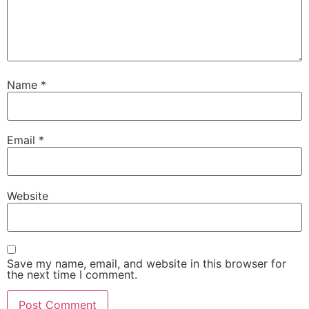
Name
*
Email
*
Website
Save my name, email, and website in this browser for
the next time I comment.