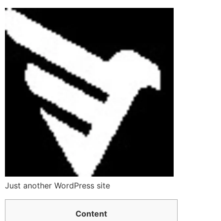
Just another WordPress site
Content