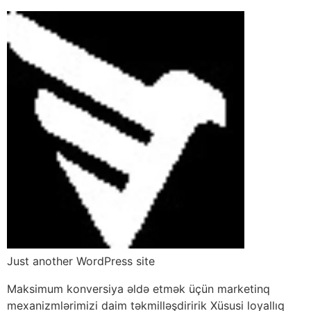
Just another WordPress site
Maksimum konversiya əldə etmək üçün marketinq
mexanizmlərimizi daim təkmilləşdiririk Xüsusi loyallıq