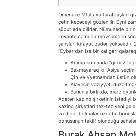
Omenuke Mfulu və tərəfdaşları qız
çətin keçəcəyi gözlənilir. Eyni z
sübut edə bilirlər, Nümunədə birin
Levante cəmi bir mövsümdən sonra
şansları kifayət qədər yüksəkdir. 
“Eybar”dan isə bir xal geri qalaraq
Amma komanda “qırmızı-ağlar
Baxmayaraq ki, Asiya seçimi
Çin və Vyetnamdan üstün ol
Alavesin vəziyyəti düzəltmək
Bununla birlikdə, mərc oyunla
Adətən kazino şirkətinin istədiyi
Kazino şirkətləri tez-tez yeni gələn
və digər bölmələr üzrə bu bonusl
bonusunun təklif olunduğu sahələr
Burak Ahşap Mob