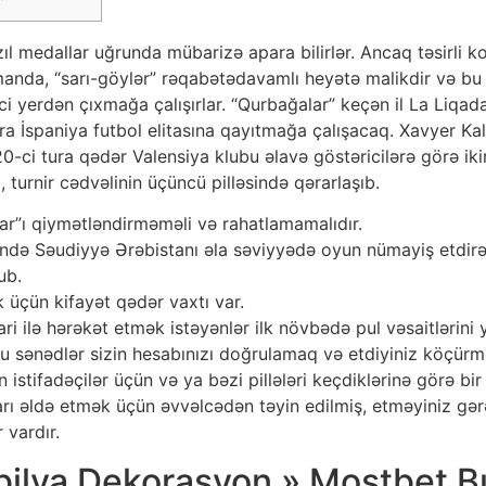
ıl medallar uğrunda mübarizə apara bilirlər. Ancaq təsirli 
amanda, “sarı-göylər” rəqabətədavamlı heyətə malikdir və b
ci yerdən çıxmağa çalışırlar. “Qurbağalar” keçən il La Liqad
 İspaniya futbol elitasına qayıtmağa çalışacaq. Xavyer K
20-ci tura qədər Valensiya klubu əlavə göstəricilərə görə iki
, turnir cədvəlinin üçüncü pilləsində qərarlaşıb.
”ı qiymətləndirməməli və rahatlamamalıdır.
ndə Səudiyyə Ərəbistanı əla səviyyədə oyun nümayiş etdirə
ub.
 üçün kifayət qədər vaxtı var.
ri ilə hərəkət etmək istəyənlər ilk növbədə pul vəsaitlərini y
 bu sənədlər sizin hesabınızı doğrulamaq və etdiyiniz köçür
 istifadəçilər üçün və ya bəzi pillələri keçdiklərinə görə bir 
arı əldə etmək üçün əvvəlcədən təyin edilmiş, etməyiniz gə
 vardır.
ilya Dekorasyon » Mostbet 