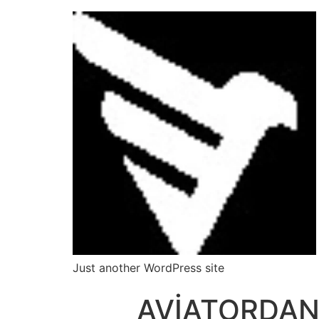
Just another WordPress site
AVİATORDAN