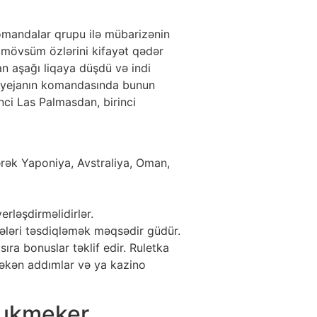
komandalar qrupu ilə mübarizənin
u mövsüm özlərini kifayət qədər
an aşağı liqaya düşdü və indi
alyejanın komandasında bunun
nci Las Palmasdan, birinci
rək Yaponiya, Avstraliya, Oman,
erləşdirməlidirlər.
mələri təsdiqləmək məqsədir güdür.
sıra bonuslar təklif edir. Ruletka
rəkən addımlar və ya kazino
Bukmeker