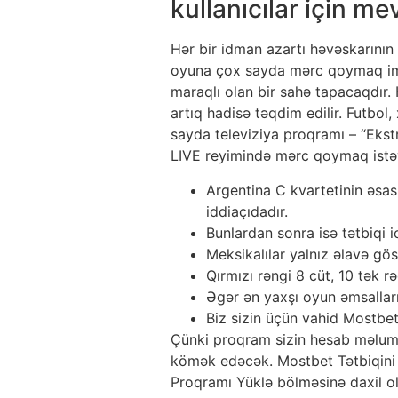
kullanıcılar için m
Hər bir idman azartı həvəskarının
oyuna çox sayda mərc qoymaq imka
maraqlı olan bir sahə tapacaqdır
artıq hadisə təqdim edilir. Futbol
sayda televiziya proqramı – “Ekst
LIVE reyimində mərc qoymaq istəyə
Argentina C kvartetinin əsas 
iddiaçıdadır.
Bunlardan sonra isə tətbiqi io
Meksikalılar yalnız əlavə gö
Qırmızı rəngi 8 cüt, 10 tək r
Əgər ən yaxşı oyun əmsalları 
Biz sizin üçün vahid Mostbet
Çünki proqram sizin hesab məluma
kömək edəcək. Mostbet Tətbiqini 
Proqramı Yüklə bölməsinə daxil ol