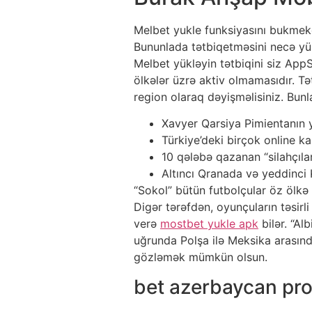
Melbet yukle funksiyasını bukmeke
Bununlada tətbiqetməsini necə yük
Melbet yükləyin tətbiqini siz App
ölkələr üzrə aktiv olmamasıdır. T
region olaraq dəyişməlisiniz. Bunla
Xavyer Qarsiya Pimientanın 
Türkiye’deki birçok online ka
10 qələbə qazanan “silahçıl
Altıncı Qranada və yeddinci 
“Sokol” bütün futbolçular öz ölkə 
Digər tərəfdən, oyunçuların təsir
verə
mostbet yukle apk
bilər. “Al
uğrunda Polşa ilə Meksika arasınd
gözləmək mümkün olsun.
bet azerbaycan pr