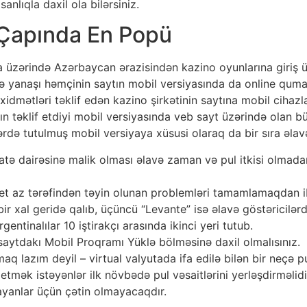
lıqla daxil ola bilərsiniz.
Çapında En Popü
 üzərində Azərbaycan ərazisindən kazino oyunlarına giriş üstü
 ilə yanaşı həmçinin saytın mobil versiyasında da online qu
xidmətləri təklif edən kazino şirkətinin saytına mobil cihazl
ın təklif etdiyi mobil versiyasında veb sayt üzərində olan bü
rdə tutulmuş mobil versiyaya xüsusi olaraq da bir sıra əlavə
atə dairəsinə malik olması əlavə zaman və pul itkisi olmad
et az tərəfindən təyin olunan problemləri tamamlamaqdan ib
ir xal geridə qalıb, üçüncü “Levante” isə əlavə göstəricilər
ntinalılar 10 iştirakçı arasında ikinci yeri tutub.
aytdakı Mobil Proqramı Yüklə bölməsinə daxil olmalısınız.
 lazım deyil – virtual valyutada ifa edilə bilən bir neçə p
 etmək istəyənlər ilk növbədə pul vəsaitlərini yerləşdirməlid
layanlar üçün çətin olmayacaqdır.