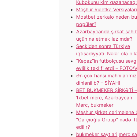
Kubokunu kim qazanacaq:
Məşhur Ruletka Versiyaları
Mostbet zerkalo neden bu
popüler?
Azərbaycanda şirkət sahi
üçün nə etmək lazımdır?
Seçkidən sonra Türkiyə
iqtisadiyyatı: Nələr ola bil
“Kəpəz”in futbolçusu sevgi
evlilik təklifi etdi – FOTO
Ən çox hansı mahnılarımız
dinlənilib? – SİYAHI
BET BUKMEKER ŞİRKƏTİ – 
1xbet merc, Azərbaycan
Mərc, bukmeker
Məşhur şirkət cərimələnə b
“Carçıoğlu Group” nədə it
edilir?
bukmeker saytlari,merc say