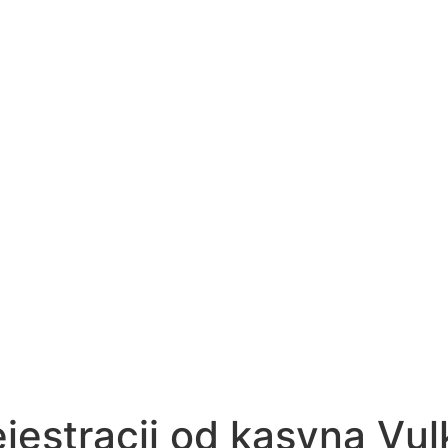
ejestracji od kasyna Vu