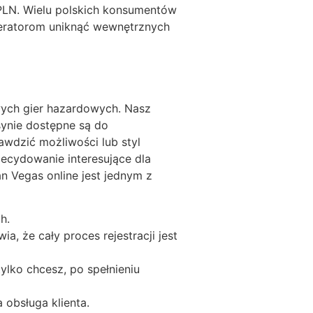
PLN. Wielu polskich konsumentów
operatorom uniknąć wewnętrznych
wych gier hazardowych. Nasz
ynie dostępne są do
wdzić możliwości lub styl
ecydowanie interesujące dla
n Vegas online jest jednym z
h.
 że cały proces rejestracji jest
lko chcesz, po spełnieniu
 obsługa klienta.