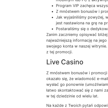
Program VIP zachęca wszyst
Z mnóstwem bonusów i promo
Jak wyjaśniliśmy powyżej, w
jest nastawiona na grę na p
Postaraliśmy się o dedykow
Zanim zaczniemy opisywać bliżej
najważniejszą informację na jego 
swojego konta w naszej witrynie. 
z tej promocji.
Live Casino
Z mnóstwem bonusów i promocji j
okazało się, że wiadomość e-mai
wysłać go ponownie (umożliwiamy 
łatwo skontaktować się z nami za
w tej dziedzinie od wielu lat.
Na każde z Twoich pytań odpowie