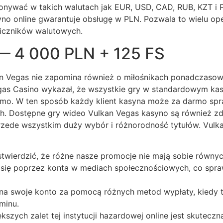
nywać w takich walutach jak EUR, USD, CAD, RUB, KZT i 
syno online gwarantuje obsługę w PLN. Pozwala to wielu 
liczników walutowych.
— 4 000 PLN + 125 FS
an Vegas nie zapomina również o miłośnikach ponadczaso
gas Casino wykazał, że wszystkie gry w standardowym kas
rmo. W ten sposób każdy klient kasyna może za darmo spra
ch. Dostępne gry wideo Vulkan Vegas kasyno są również zd
rzede wszystkim duży wybór i różnorodność tytułów. Vulka
wierdzić, że różne nasze promocje nie mają sobie równyc
ę poprzez konta w mediach społecznościowych, co sprawia,
na swoje konto za pomocą różnych metod wypłaty, kiedy ty
minu.
kszych zalet tej instytucji hazardowej online jest skuteczna