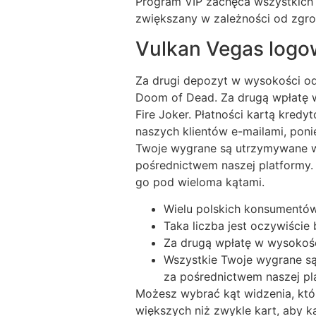
Program VIP zachęca wszystkich 
zwiększany w zależności od zgr
Vulkan Vegas logow
Za drugi depozyt w wysokości o
Doom of Dead. Za drugą wpłatę 
Fire Joker. Płatności kartą kred
naszych klientów e-mailami, poni
Twoje wygrane są utrzymywane w t
pośrednictwem naszej platformy.
go pod wieloma kątami.
Wielu polskich konsumentów
Taka liczba jest oczywiście 
Za drugą wpłatę w wysokośc
Wszystkie Twoje wygrane są 
za pośrednictwem naszej pl
Możesz wybrać kąt widzenia, który
większych niż zwykle kart, aby k