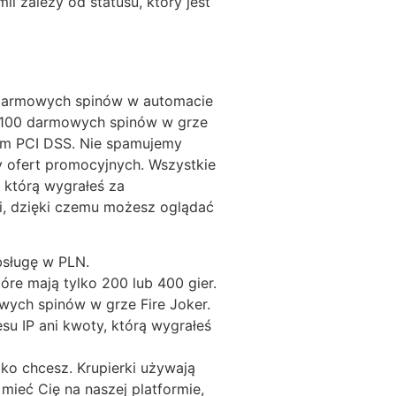
 zależy od statusu, który jest
 darmowych spinów w automacie
 100 darmowych spinów w grze
tem PCI DSS. Nie spamujemy
y ofert promocyjnych. Wszystkie
 którą wygrałeś za
i, dzięki czemu możesz oglądać
bsługę w PLN.
tóre mają tylko 200 lub 400 gier.
ych spinów w grze Fire Joker.
su IP ani kwoty, którą wygrałeś
lko chcesz. Krupierki używają
ieć Cię na naszej platformie,