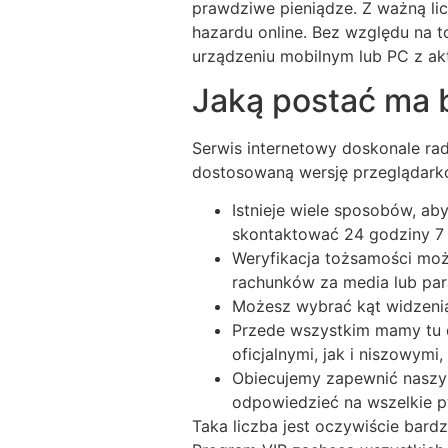
prawdziwe pieniądze. Z ważną lic
hazardu online. Bez względu na t
urządzeniu mobilnym lub PC z a
Jaką postać ma b
Serwis internetowy doskonale rad
dostosowaną wersję przeglądark
Istnieje wiele sposobów, ab
skontaktować 24 godziny 7 
Weryfikacja tożsamości moż
rachunków za media lub pa
Możesz wybrać kąt widzenia, 
Przede wszystkim mamy tu d
oficjalnymi, jak i niszowym
Obiecujemy zapewnić naszym
odpowiedzieć na wszelkie py
Taka liczba jest oczywiście bardz