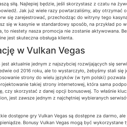
aszą siłą. Najlepiej będzie, jeśli skorzystasz z czatu na ż
wiedź. Jak już wiele razy powtarzaliśmy, aby otrzymać 
pierw się zarejestrować, przechodząc do witryny tego kas
jesz się w kasynie w standardowy sposób, na przykład po
a, to niestety nasza promocja nie zostanie aktywowana. Be
line jest skuteczna obsługa klienta.
ację w Vulkan Vegas
jest aktualnie jednym z najszybciej rozwijających się serw
edwie od 2016 roku, ale to wystarczyło, żebyśmy stali się 
osowanie strony do wielu języków (w tym polski) pozwal
projektowanie takiej strony internetowej, która sama podpo
, czy skorzystać z danej opcji bonusowej. To właśnie kluc
ion, jest zawsze jednym z najchętniej wybieranych serwi
kie dostępne gry Vulkan Vegas są dostępne za darmo, ale j
pieniądze. Bonusy Vulkan Vegas mogą być wykorzystane t