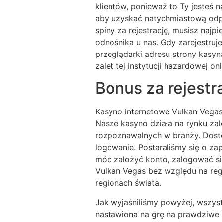
klientów, ponieważ to Ty jesteś n
aby uzyskać natychmiastową odpo
spiny za rejestrację, musisz naj
odnośnika u nas. Gdy zarejestru
przeglądarki adresu strony kasyn
zalet tej instytucji hazardowej on
Bonus za rejestr
Kasyno internetowe Vulkan Vegas 
Nasze kasyno działa na rynku zal
rozpoznawalnych w branży. Dost
logowanie. Postaraliśmy się o za
móc założyć konto, zalogować się
Vulkan Vegas bez względu na reg
regionach świata.
Jak wyjaśniliśmy powyżej, wszyst
nastawiona na grę na prawdziwe 