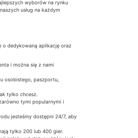
najlepszych wyborów na rynku
z naszych usług na każdym
ię o dedykowaną aplikację oraz
enta i można się z nami
u osobistego, paszportu,
ak tylko chcesz.
zarówno tymi popularnymi i
wodu jesteśmy dostępni 24/7, aby
ają tylko 200 lub 400 gier.