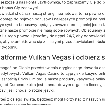
ie jeszcze u nas konta użytkownika, to zapraszamy Cię do p
n bonus Cię zachwyci.
dwiedził choć raz naszą stronę internetową, to na pewno 
 dostęp do hojnych bonusów i najlepszych promocji na r
yć system bonusowy będący zawsze o co najmniej jeden k
óżne nasze promocje nie mają sobie równych. Obiecujemy 
ta i z tego powodu jesteśmy dostępni 24/7, aby odpowiedzi
w, aby skontaktować się z naszymi przedstawicielami obsług
 tygodniu.
platformie Vulkan Vegas i odbierz 
magać od Ciebie przedstawienia oryginalnego dowodu oso
edytowych. Vulkan Vegas Casino to cypryjskie kasyno onlin
własnością Brivio Limited, a nasze produkty kasynowe onli
cję od Curacao, która jest standardowym organem licencyj
, jeśli chodzi o różne języki.
steś z całego świata, będziesz mógł korzystać z naszych 
m połączeniem internetowym.