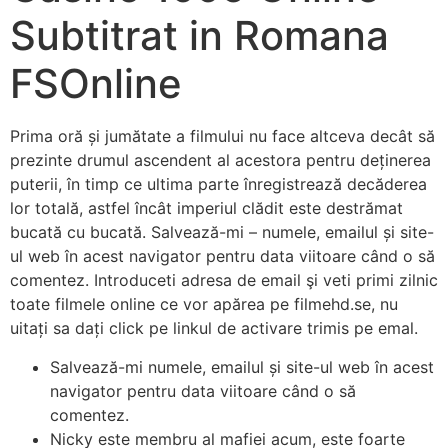
Subtitrat in Romana
FSOnline
Prima oră și jumătate a filmului nu face altceva decât să
prezinte drumul ascendent al acestora pentru deținerea
puterii, în timp ce ultima parte înregistrează decăderea
lor totală, astfel încât imperiul clădit este destrămat
bucată cu bucată. Salvează-mi – numele, emailul și site-
ul web în acest navigator pentru data viitoare când o să
comentez. Introduceti adresa de email şi veti primi zilnic
toate filmele online ce vor apărea pe filmehd.se, nu
uitați sa dați click pe linkul de activare trimis pe emal.
Salvează-mi numele, emailul și site-ul web în acest
navigator pentru data viitoare când o să
comentez.
Nicky este membru al mafiei acum, este foarte