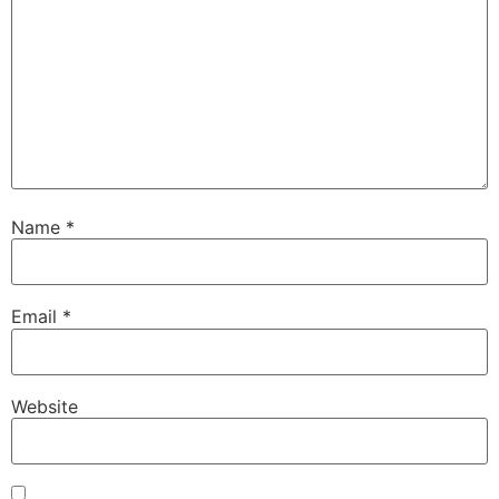
Name
*
Email
*
Website