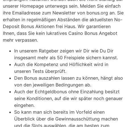
unserer Homepage unterwegs sein. Melden Sie einfach
ihre Emailadresse zum Newsletter von bonus.org an. Sie
erhalten in regelmäßigen Abständen die aktuellsten No-
Deposit Bonus Aktionen frei Haus. Wir garantieren
Ihnen, dass Sie kein lukratives Casino Bonus Angebot
mehr verpassen.
In unserem Ratgeber zeigen wir Dir wie Du Dir
insgesamt mehr als 50 Freispiele sichern kannst.
Auch die Kompetenz und Höflichkeit wird in
unseren Tests überprüft.
Den Bonus auszahlen lassen zu können, hängt also
von den jeweiligen Bedingungen ab.
Auch der Echtgeldbonus ohne Einzahlung besitzt
seine Konditionen, auf die wir später noch genauer
eingehen.
So kann man sich bereits im Vorfeld einen
Überblick über die Gewinnausschüttung machen
und die Slots auswählen, die am besten zum