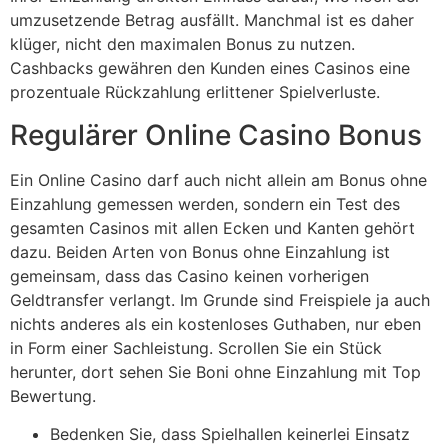
umzusetzende Betrag ausfällt. Manchmal ist es daher
klüger, nicht den maximalen Bonus zu nutzen.
Cashbacks gewähren den Kunden eines Casinos eine
prozentuale Rückzahlung erlittener Spielverluste.
Regulärer Online Casino Bonus
Ein Online Casino darf auch nicht allein am Bonus ohne
Einzahlung gemessen werden, sondern ein Test des
gesamten Casinos mit allen Ecken und Kanten gehört
dazu. Beiden Arten von Bonus ohne Einzahlung ist
gemeinsam, dass das Casino keinen vorherigen
Geldtransfer verlangt. Im Grunde sind Freispiele ja auch
nichts anderes als ein kostenloses Guthaben, nur eben
in Form einer Sachleistung. Scrollen Sie ein Stück
herunter, dort sehen Sie Boni ohne Einzahlung mit Top
Bewertung.
Bedenken Sie, dass Spielhallen keinerlei Einsatz