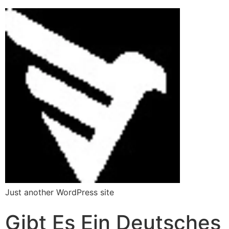
Just another WordPress site
Gibt Es Ein Deutsches