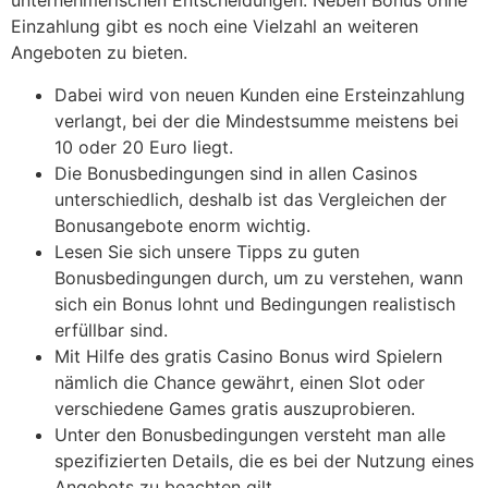
unternehmerischen Entscheidungen. Neben Bonus ohne
Einzahlung gibt es noch eine Vielzahl an weiteren
Angeboten zu bieten.
Dabei wird von neuen Kunden eine Ersteinzahlung
verlangt, bei der die Mindestsumme meistens bei
10 oder 20 Euro liegt.
Die Bonusbedingungen sind in allen Casinos
unterschiedlich, deshalb ist das Vergleichen der
Bonusangebote enorm wichtig.
Lesen Sie sich unsere Tipps zu guten
Bonusbedingungen durch, um zu verstehen, wann
sich ein Bonus lohnt und Bedingungen realistisch
erfüllbar sind.
Mit Hilfe des gratis Casino Bonus wird Spielern
nämlich die Chance gewährt, einen Slot oder
verschiedene Games gratis auszuprobieren.
Unter den Bonusbedingungen versteht man alle
spezifizierten Details, die es bei der Nutzung eines
Angebots zu beachten gilt.