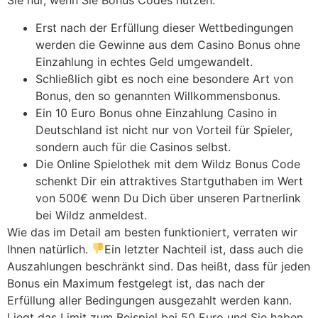
Sie nur, wenn Sie Bonus Codes nutzen.
Erst nach der Erfüllung dieser Wettbedingungen
werden die Gewinne aus dem Casino Bonus ohne
Einzahlung in echtes Geld umgewandelt.
Schließlich gibt es noch eine besondere Art von
Bonus, den so genannten Willkommensbonus.
Ein 10 Euro Bonus ohne Einzahlung Casino in
Deutschland ist nicht nur von Vorteil für Spieler,
sondern auch für die Casinos selbst.
Die Online Spielothek mit dem Wildz Bonus Code
schenkt Dir ein attraktives Startguthaben im Wert
von 500€ wenn Du Dich über unseren Partnerlink
bei Wildz anmeldest.
Wie das im Detail am besten funktioniert, verraten wir
Ihnen natürlich.
Ein letzter Nachteil ist, dass auch die
Auszahlungen beschränkt sind. Das heißt, dass für jeden
Bonus ein Maximum festgelegt ist, das nach der
Erfüllung aller Bedingungen ausgezahlt werden kann.
Liegt das Limit zum Beispiel bei 50 Euro und Sie haben