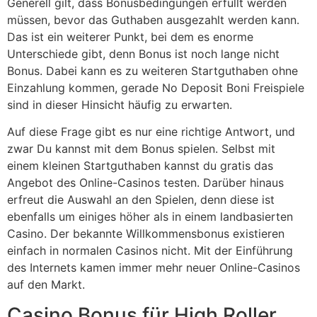
Generell gilt, dass Bonusbedingungen erfüllt werden
müssen, bevor das Guthaben ausgezahlt werden kann.
Das ist ein weiterer Punkt, bei dem es enorme
Unterschiede gibt, denn Bonus ist noch lange nicht
Bonus. Dabei kann es zu weiteren Startguthaben ohne
Einzahlung kommen, gerade No Deposit Boni Freispiele
sind in dieser Hinsicht häufig zu erwarten.
Auf diese Frage gibt es nur eine richtige Antwort, und
zwar Du kannst mit dem Bonus spielen. Selbst mit
einem kleinen Startguthaben kannst du gratis das
Angebot des Online-Casinos testen. Darüber hinaus
erfreut die Auswahl an den Spielen, denn diese ist
ebenfalls um einiges höher als in einem landbasierten
Casino. Der bekannte Willkommensbonus existieren
einfach in normalen Casinos nicht. Mit der Einführung
des Internets kamen immer mehr neuer Online-Casinos
auf den Markt.
Casino Bonus für High Roller