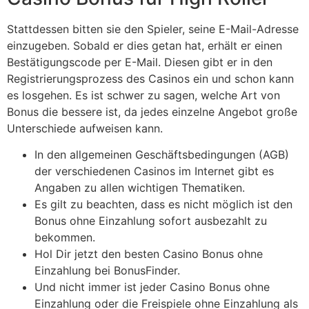
Stattdessen bitten sie den Spieler, seine E-Mail-Adresse
einzugeben. Sobald er dies getan hat, erhält er einen
Bestätigungscode per E-Mail. Diesen gibt er in den
Registrierungsprozess des Casinos ein und schon kann
es losgehen. Es ist schwer zu sagen, welche Art von
Bonus die bessere ist, da jedes einzelne Angebot große
Unterschiede aufweisen kann.
In den allgemeinen Geschäftsbedingungen (AGB)
der verschiedenen Casinos im Internet gibt es
Angaben zu allen wichtigen Thematiken.
Es gilt zu beachten, dass es nicht möglich ist den
Bonus ohne Einzahlung sofort ausbezahlt zu
bekommen.
Hol Dir jetzt den besten Casino Bonus ohne
Einzahlung bei BonusFinder.
Und nicht immer ist jeder Casino Bonus ohne
Einzahlung oder die Freispiele ohne Einzahlung als