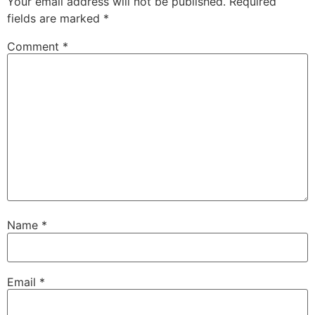
Your email address will not be published.
Required
fields are marked
*
Comment
*
Name
*
Email
*