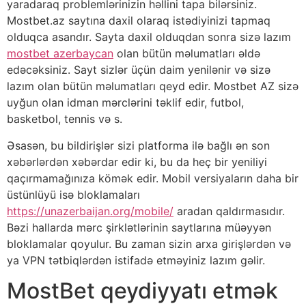
yaradaraq problemlərinizin həllini tapa bilərsiniz.
Mostbet.az saytına daxil olaraq istədiyinizi tapmaq
olduqca asandır. Sayta daxil olduqdan sonra sizə lazım
mostbet azerbaycan
olan bütün məlumatları əldə
edəcəksiniz. Sayt sizlər üçün daim yenilənir və sizə
lazım olan bütün məlumatları qeyd edir. Mostbet AZ sizə
uyğun olan idman mərclərini təklif edir, futbol, ​​
basketbol, ​​tennis və s.
Əsasən, bu bildirişlər sizi platforma ilə bağlı ən son
xəbərlərdən xəbərdar edir ki, bu da heç bir yeniliyi
qaçırmamağınıza kömək edir. Mobil versiyaların daha bir
üstünlüyü isə bloklamaları
https://unazerbaijan.org/mobile/
aradan qaldırmasıdır.
Bəzi hallarda mərc şirklətlərinin saytlarına müəyyən
bloklamalar qoyulur. Bu zaman sizin arxa girişlərdən və
ya VPN tətbiqlərdən istifadə etməyiniz lazım gəlir.
MostBet qeydiyyatı etmək