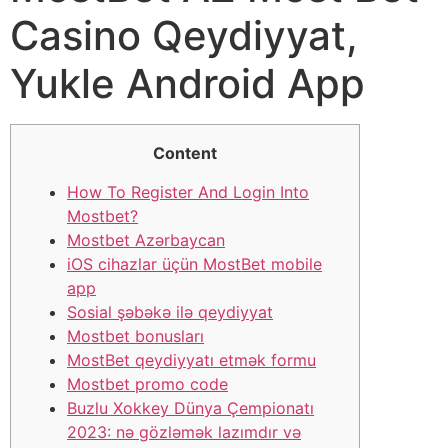
Casino Qeydiyyat,
Yukle Android App
Content
How To Register And Login Into
Mostbet?
Mostbet Azərbaycan
iOS cihazlar üçün MostBet mobile
app
Sosial şəbəkə ilə qeydiyyat
Mostbet bonusları
MostBet qeydiyyatı etmək formu
Mostbet promo code
Buzlu Xokkey Dünya Çempionatı
2023: nə gözləmək lazımdır və