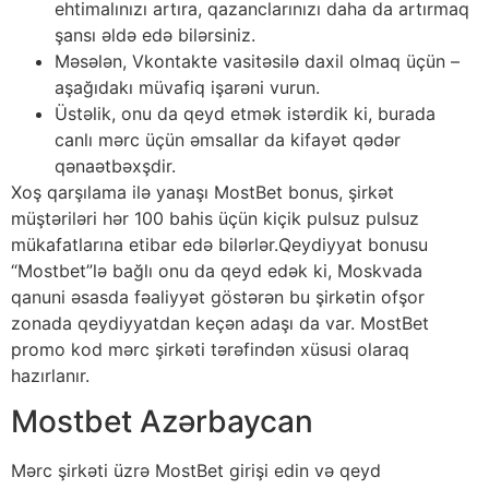
ehtimalınızı artıra, qazanclarınızı daha da artırmaq
şansı əldə edə bilərsiniz.
Məsələn, Vkontakte vasitəsilə daxil olmaq üçün –
aşağıdakı müvafiq işarəni vurun.
Üstəlik, onu da qeyd etmək istərdik ki, burada
canlı mərc üçün əmsallar da kifayət qədər
qənaətbəxşdir.
Xoş qarşılama ilə yanaşı MostBet bonus, şirkət
müştəriləri hər 100 bahis üçün kiçik pulsuz pulsuz
mükafatlarına etibar edə bilərlər.Qeydiyyat bonusu
“Mostbet”lə bağlı onu da qeyd edək ki, Moskvada
qanuni əsasda fəaliyyət göstərən bu şirkətin ofşor
zonada qeydiyyatdan keçən adaşı da var. MostBet
promo kod mərc şirkəti tərəfindən xüsusi olaraq
hazırlanır.
Mostbet Azərbaycan
Mərc şirkəti üzrə MostBet girişi edin və qeyd