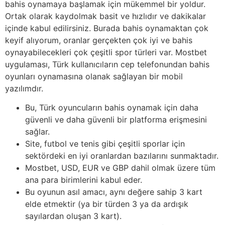
bahis oynamaya başlamak için mükemmel bir yoldur.
Ortak olarak kaydolmak basit ve hızlıdır ve dakikalar
içinde kabul edilirsiniz. Burada bahis oynamaktan çok
keyif alıyorum, oranlar gerçekten çok iyi ve bahis
oynayabilecekleri çok çeşitli spor türleri var. Mostbet
uygulaması, Türk kullanıcıların cep telefonundan bahis
oyunları oynamasına olanak sağlayan bir mobil
yazılımdır.
Bu, Türk oyuncuların bahis oynamak için daha
güvenli ve daha güvenli bir platforma erişmesini
sağlar.
Site, futbol ve tenis gibi çeşitli sporlar için
sektördeki en iyi oranlardan bazılarını sunmaktadır.
Mostbet, USD, EUR ve GBP dahil olmak üzere tüm
ana para birimlerini kabul eder.
Bu oyunun asıl amacı, aynı değere sahip 3 kart
elde etmektir (ya bir türden 3 ya da ardışık
sayılardan oluşan 3 kart).