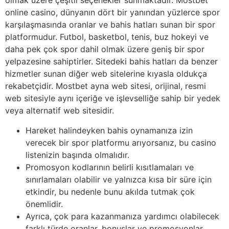
olmak üzere çeşitli seçenekler sunmaktadır. Mostbet
online casino, dünyanın dört bir yanından yüzlerce spor
karşılaşmasında oranlar ve bahis hatları sunan bir spor
platformudur. Futbol, basketbol, tenis, buz hokeyi ve
daha pek çok spor dahil olmak üzere geniş bir spor
yelpazesine sahiptirler. Sitedeki bahis hatları da benzer
hizmetler sunan diğer web sitelerine kıyasla oldukça
rekabetçidir. Mostbet ayna web sitesi, orijinal, resmi
web sitesiyle aynı içeriğe ve işlevselliğe sahip bir yedek
veya alternatif web sitesidir.
Hareket halindeyken bahis oynamanıza izin
verecek bir spor platformu arıyorsanız, bu casino
listenizin başında olmalıdır.
Promosyon kodlarının belirli kısıtlamaları ve
sınırlamaları olabilir ve yalnızca kısa bir süre için
etkindir, bu nedenle bunu akılda tutmak çok
önemlidir.
Ayrıca, çok para kazanmanıza yardımcı olabilecek
farklı türde oranlar, bonuslar ve promosyonlar