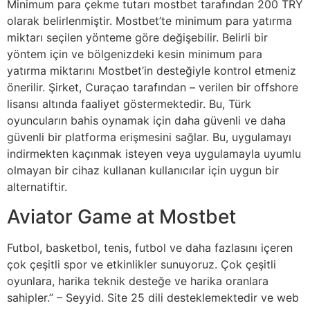
Minimum para çekme tutarı mostbet tarafından 200 TRY
olarak belirlenmiştir. Mostbet’te minimum para yatırma
miktarı seçilen yönteme göre değişebilir. Belirli bir
yöntem için ve bölgenizdeki kesin minimum para
yatırma miktarını Mostbet’in desteğiyle kontrol etmeniz
önerilir. Şirket, Curaçao tarafından – verilen bir offshore
lisansı altında faaliyet göstermektedir. Bu, Türk
oyuncuların bahis oynamak için daha güvenli ve daha
güvenli bir platforma erişmesini sağlar. Bu, uygulamayı
indirmekten kaçınmak isteyen veya uygulamayla uyumlu
olmayan bir cihaz kullanan kullanıcılar için uygun bir
alternatiftir.
Aviator Game at Mostbet
Futbol, basketbol, tenis, futbol ve daha fazlasını içeren
çok çeşitli spor ve etkinlikler sunuyoruz. Çok çeşitli
oyunlara, harika teknik desteğe ve harika oranlara
sahipler.” – Seyyid. Site 25 dili desteklemektedir ve web