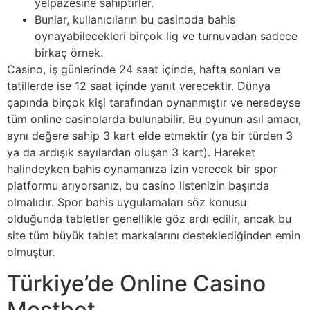
yelpazesine sahiptirler.
Bunlar, kullanıcıların bu casinoda bahis
oynayabilecekleri birçok lig ve turnuvadan sadece
birkaç örnek.
Casino, iş günlerinde 24 saat içinde, hafta sonları ve
tatillerde ise 12 saat içinde yanıt verecektir. Dünya
çapında birçok kişi tarafından oynanmıştır ve neredeyse
tüm online casinolarda bulunabilir. Bu oyunun asıl amacı,
aynı değere sahip 3 kart elde etmektir (ya bir türden 3
ya da ardışık sayılardan oluşan 3 kart). Hareket
halindeyken bahis oynamanıza izin verecek bir spor
platformu arıyorsanız, bu casino listenizin başında
olmalıdır. Spor bahis uygulamaları söz konusu
olduğunda tabletler genellikle göz ardı edilir, ancak bu
site tüm büyük tablet markalarını desteklediğinden emin
olmuştur.
Türkiye’de Online Casino
Mostbet