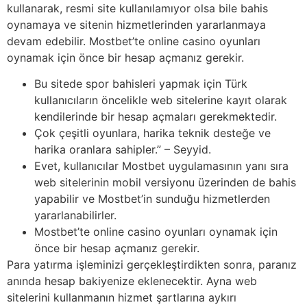
kullanarak, resmi site kullanılamıyor olsa bile bahis
oynamaya ve sitenin hizmetlerinden yararlanmaya
devam edebilir. Mostbet’te online casino oyunları
oynamak için önce bir hesap açmanız gerekir.
Bu sitede spor bahisleri yapmak için Türk
kullanıcıların öncelikle web sitelerine kayıt olarak
kendilerinde bir hesap açmaları gerekmektedir.
Çok çeşitli oyunlara, harika teknik desteğe ve
harika oranlara sahipler.” – Seyyid.
Evet, kullanıcılar Mostbet uygulamasının yanı sıra
web sitelerinin mobil versiyonu üzerinden de bahis
yapabilir ve Mostbet’in sunduğu hizmetlerden
yararlanabilirler.
Mostbet’te online casino oyunları oynamak için
önce bir hesap açmanız gerekir.
Para yatırma işleminizi gerçekleştirdikten sonra, paranız
anında hesap bakiyenize eklenecektir. Ayna web
sitelerini kullanmanın hizmet şartlarına aykırı