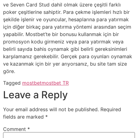
ve Seven Card Stud dahil olmak üzere çeşitli farklı
poker çeşitlerine sahiptir. Para çekme işlemleri hızlı bir
şekilde işlenir ve oyuncular, hesaplarına para yatırmak
için diğer birkaç para yatırma yöntemi arasından seçim
yapabilir. Mostbet’te bir bonusu kullanmak için bir
promosyon kodu girmeniz veya para yatırmak veya
belirli sayıda bahis oynamak gibi belirli gereksinimleri
karşılamanız gerekebilir. Gerçek para oyunları oynamak
ve kazanmak için bir yer arıyorsanız, bu site tam size
göre.
Tagged
mostbet
mostbet TR
Leave a Reply
Your email address will not be published.
Required
fields are marked
*
Comment
*