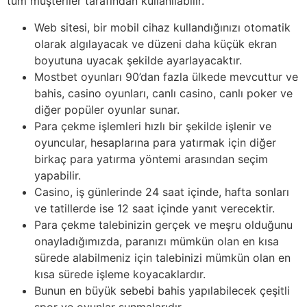
tüm müşteriler tarafından kullanılabilir.
Web sitesi, bir mobil cihaz kullandığınızı otomatik
olarak algılayacak ve düzeni daha küçük ekran
boyutuna uyacak şekilde ayarlayacaktır.
Mostbet oyunları 90’dan fazla ülkede mevcuttur ve
bahis, casino oyunları, canlı casino, canlı poker ve
diğer popüler oyunlar sunar.
Para çekme işlemleri hızlı bir şekilde işlenir ve
oyuncular, hesaplarına para yatırmak için diğer
birkaç para yatırma yöntemi arasından seçim
yapabilir.
Casino, iş günlerinde 24 saat içinde, hafta sonları
ve tatillerde ise 12 saat içinde yanıt verecektir.
Para çekme talebinizin gerçek ve meşru olduğunu
onayladığımızda, paranızı mümkün olan en kısa
sürede alabilmeniz için talebinizi mümkün olan en
kısa sürede işleme koyacaklardır.
Bunun en büyük sebebi bahis yapılabilecek çeşitli
spor ve oyunlar sunmalarıdır.