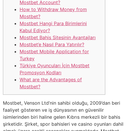
Mostbet Account?
How to Withdraw Money from
Mostbet?
Mostbet Hangi Para Birimlerini
Kabul Ediyor?
Mostbet Bahis Sitesinin Avantajları
Mostbet’e Nasıl Para Yatırılır?
Mostbet Mobile Application for
Turkey
Türkiye Oyuncuları İçin Mostbet
Promosyon Kodları
What are the Advantages of
Mostbet?
Mostbet, Venson Ltd’nin sahibi olduğu, 2009’dan beri
faaliyet gösteren ve iş dünyasının en güvenilir
isimlerinden biri haline gelen Kıbrıs merkezli bir bahis
şirketidir. Şirket, spor bahisleri ve casino oyunları dahil