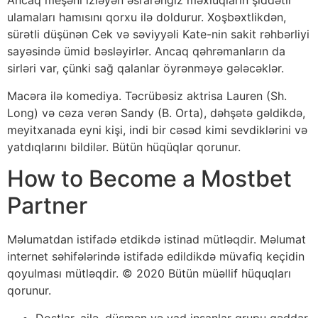
Ancaq meşəni izləyən əsrarəngiz məxluqların şiddətli
ulamaları hamısını qorxu ilə doldurur. Xoşbəxtlikdən,
sürətli düşünən Cek və səviyyəli Kate-nin sakit rəhbərliyi
sayəsində ümid bəsləyirlər. Ancaq qəhrəmanların da
sirləri var, çünki sağ qalanlar öyrənməyə gələcəklər.
⁣Macəra ilə komediya. Təcrübəsiz aktrisa Lauren (Sh.
Long) və cəza verən Sandy (B. Orta), dəhşətə gəldikdə,
meyitxanada eyni kişi, indi bir cəsəd kimi sevdiklərini və
yatdıqlarını bildilər. Bütün hüqüqlar qorunur.
How to Become a Mostbet
Partner
Məlumatdan istifadə etdikdə istinad mütləqdir. Məlumat
internet səhifələrində istifadə edildikdə müvafiq keçidin
qoyulması mütləqdir. © 2020 Bütün müəllif hüquqları
qorunur.
Dostlar, ailə, düşmən və yad insanlar qrupu qəddar