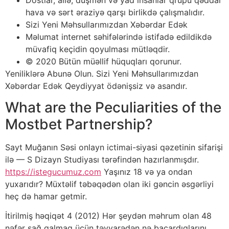
hava və sərt əraziyə qarşı birlikdə çalışmalıdır.
Sizi Yeni Məhsullarımızdan Xəbərdar Edək
Məlumat internet səhifələrində istifadə edildikdə
müvafiq keçidin qoyulması mütləqdir.
© 2020 Bütün müəllif hüquqları qorunur.
Yeniliklərə Abunə Olun. Sizi Yeni Məhsullarımızdan
Xəbərdar Edək Qeydiyyat ödənişsiz və asandır.
What are the Peculiarities of the
Mostbet Partnership?
Sayt Muğanın Səsi onlayn ictimai-siyasi qəzetinin sifarişi
ilə — S Dizayn Studiyası tərəfindən hazırlanmışdır.
https://istegucumuz.com
Yaşınız 18 və ya ondan
yuxarıdır? ⁣Müxtəlif təbəqədən olan iki gəncin əsgərliyi
heç də hamar getmir.
⁣İtirilmiş həqiqət 4 (2012) ⁣⁣⁣⁣⁣Hər şeydən məhrum olan 48
nəfər sağ qalmaq üçün təyyarədən nə bacardıqlarını