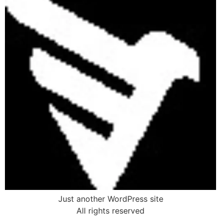
Just another WordPress site
All rights reserved