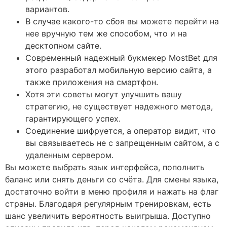
вариантов.
В случае какого-то сбоя вы можете перейти на
нее вручную тем же способом, что и на
десктопном сайте.
Современный надежный букмекер MostBet для
этого разработал мобильную версию сайта, а
также приложения на смартфон.
Хотя эти советы могут улучшить вашу
стратегию, не существует надежного метода,
гарантирующего успех.
Соединение шифруется, а оператор видит, что
вы связываетесь не с запрещенным сайтом, а с
удаленным сервером.
Вы можете выбрать язык интерфейса, пополнить
баланс или снять деньги со счёта. Для смены языка,
достаточно войти в меню профиля и нажать на флаг
страны. Благодаря регулярным тренировкам, есть
шанс увеличить вероятность выигрыша. Доступно