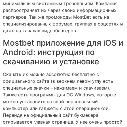
минимальным системным требованиям. Компания
распространяет их через своих информационных
партнеров. Так же промокоды MostBet есть на
специализированных форумах, группах в соцсетях и
даже на каналах видеоблогеров.
Mostbet приложение для iOS и
Android: инструкция по
скачиванию и установке
Скачать их можно абсолютно бесплатно с
официального сайта (в верхнем левом углу есть
специальные значки – нажимаем и скачиваем).
Также есть программы для ОС Windows, которые
можно установить на свой персональный
компьютер или гаджеты с этой операционкой.
Перейдя на официальный сайт букмекера,
открывается главная страница. У нее очень простой