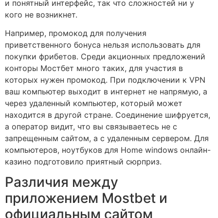
и понятный интерфейс, так что сложностей ни у
кого не возникнет.
Например, промокод для получения
приветственного бонуса нельзя использовать для
покупки фрибетов. Среди акционных предложений
конторы Мостбет много таких, для участия в
которых нужен промокод. При подключении к VPN
ваш компьютер выходит в интернет не напрямую, а
через удаленный компьютер, который может
находится в другой стране. Соединение шифруется,
а оператор видит, что вы связываетесь не с
запрещенным сайтом, а с удаленным сервером. Для
компьютеров, ноутбуков для Home windows онлайн-
казино подготовило приятный сюрприз.
Различия между
приложением Mostbet и
официальным сайтом