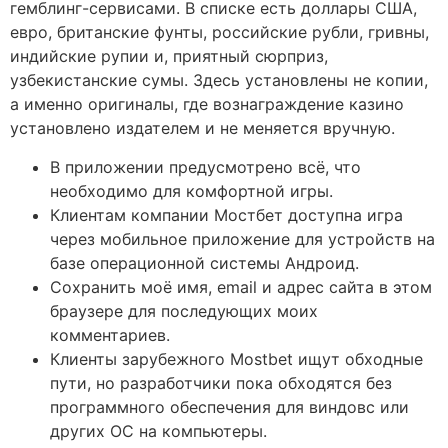
гемблинг-сервисами. В списке есть доллары США,
евро, британские фунты, российские рубли, гривны,
индийские рупии и, приятный сюрприз,
узбекистанские сумы. Здесь установлены не копии,
а именно оригиналы, где вознаграждение казино
установлено издателем и не меняется вручную.
В приложении предусмотрено всё, что
необходимо для комфортной игры.
Клиентам компании Мостбет доступна игра
через мобильное приложение для устройств на
базе операционной системы Андроид.
Сохранить моё имя, email и адрес сайта в этом
браузере для последующих моих
комментариев.
Клиенты зарубежного Mostbet ищут обходные
пути, но разработчики пока обходятся без
программного обеспечения для виндовс или
других ОС на компьютеры.