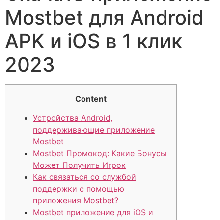
Mostbet для Android
APK и iOS в 1 клик
2023
Content
Устройства Android,
поддерживающие приложение
Mostbet
Mostbet Промокод: Какие Бонусы
Может Получить Игрок
Как связаться со службой
поддержки с помощью
приложения Mostbet?
Mostbet приложение для iOS и