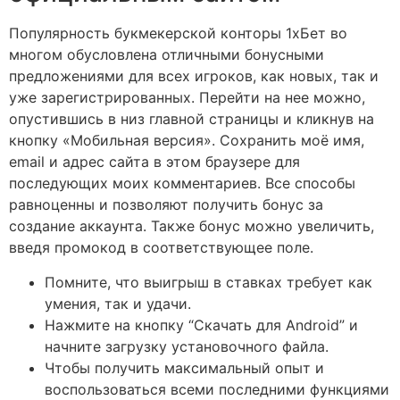
Популярность букмекерской конторы 1хБет во
многом обусловлена отличными бонусными
предложениями для всех игроков, как новых, так и
уже зарегистрированных. Перейти на нее можно,
опустившись в низ главной страницы и кликнув на
кнопку «Мобильная версия». Сохранить моё имя,
email и адрес сайта в этом браузере для
последующих моих комментариев. Все способы
равноценны и позволяют получить бонус за
создание аккаунта. Также бонус можно увеличить,
введя промокод в соответствующее поле.
Помните, что выигрыш в ставках требует как
умения, так и удачи.
Нажмите на кнопку “Скачать для Android” и
начните загрузку установочного файла.
Чтобы получить максимальный опыт и
воспользоваться всеми последними функциями