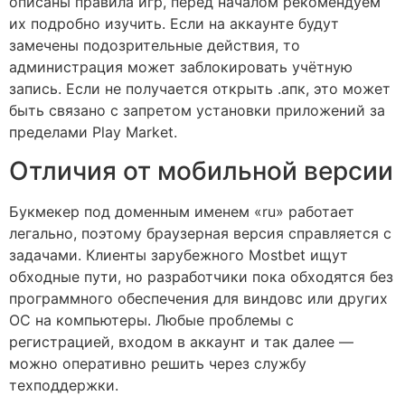
описаны правила игр, перед началом рекомендуем
их подробно изучить. Если на аккаунте будут
замечены подозрительные действия, то
администрация может заблокировать учётную
запись. Если не получается открыть .апк, это может
быть связано с запретом установки приложений за
пределами Play Market.
Отличия от мобильной версии
Букмекер под доменным именем «ru» работает
легально, поэтому браузерная версия справляется с
задачами. Клиенты зарубежного Mostbet ищут
обходные пути, но разработчики пока обходятся без
программного обеспечения для виндовс или других
ОС на компьютеры. Любые проблемы с
регистрацией, входом в аккаунт и так далее —
можно оперативно решить через службу
техподдержки.