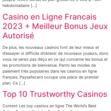
hebdomadaire […]
Casino en Ligne Francais
2023 + Meilleur Bonus Jeux
Autorisé
De plus, les nouveaux casinos font de leur mieux et
d’essayer si difficile d’obtenir de nouveaux joueurs, donc
vous ne serez pas déçu en ce qui concerne les bonus et
les promotions de bienvenue. Parmi les modes de
paiement très populaires dans les casinos en ligne
français, Paysafecard occupe une place de premier
plan. Ce […]
Top 10 Trustworthy Casinos
Content Les top casinos en ligne The World’s Best