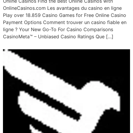
Online Casinos Find the Best Online Casinos with
OnlineCasinos.com Les avantages du casino en ligne
Play over 18.859 Casino Games for Free Online Casino
Payment Options Comment trouver un casino fiable en
ligne ? Your New Go-To For Casino Comparisons
CasinoMeta™ – Unbiased Casino Ratings Que […]