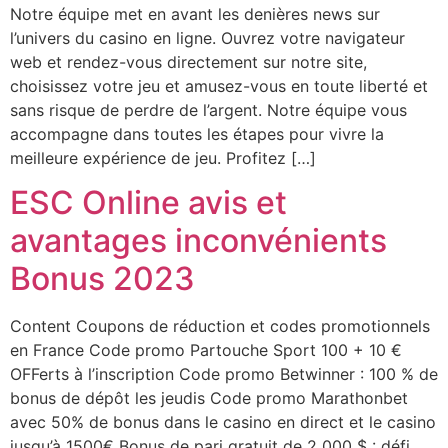
Notre équipe met en avant les denières news sur
l’univers du casino en ligne. Ouvrez votre navigateur
web et rendez-vous directement sur notre site,
choisissez votre jeu et amusez-vous en toute liberté et
sans risque de perdre de l’argent. Notre équipe vous
accompagne dans toutes les étapes pour vivre la
meilleure expérience de jeu. Profitez […]
ESC Online avis et
avantages inconvénients
Bonus 2023
Content Coupons de réduction et codes promotionnels
en France Code promo Partouche Sport 100 + 10 €
OFFerts à l’inscription Code promo Betwinner : 100 % de
bonus de dépôt les jeudis Code promo Marathonbet
avec 50% de bonus dans le casino en direct et le casino
jusqu’à 1500€ Bonus de pari gratuit de 2 000 $ : défi