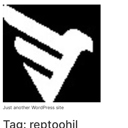
Just another WordPress site
Tag:
reptoohil