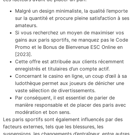
Malgré un design minimaliste, la qualité l’emporte
sur la quantité et procure pleine satisfaction à ses
amateurs.
Si vous recherchez un moyen de maximiser vos
gains aux paris sportifs, ne manquez pas le Code
Promo et le Bonus de Bienvenue ESC Online en
[2023].
Cette offre est attribuée aux clients récemment
enregistrés et titulaires d’un compte actif.
Concernant le casino en ligne, un coup d’œil à sa
ludothèque permet aux joueurs de dénicher une
vaste sélection de divertissements.
Par conséquent, il est essentiel de parier de
manière responsable et de placer des paris avec
modération et bon sens.
Les paris sportifs sont également influencés par des
facteurs externes, tels que les blessures, les
suspensions, les changements d’entraîneur, entre autres.