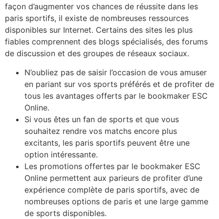
façon d’augmenter vos chances de réussite dans les
paris sportifs, il existe de nombreuses ressources
disponibles sur Internet. Certains des sites les plus
fiables comprennent des blogs spécialisés, des forums
de discussion et des groupes de réseaux sociaux.
N’oubliez pas de saisir l’occasion de vous amuser
en pariant sur vos sports préférés et de profiter de
tous les avantages offerts par le bookmaker ESC
Online.
Si vous êtes un fan de sports et que vous
souhaitez rendre vos matchs encore plus
excitants, les paris sportifs peuvent être une
option intéressante.
Les promotions offertes par le bookmaker ESC
Online permettent aux parieurs de profiter d’une
expérience complète de paris sportifs, avec de
nombreuses options de paris et une large gamme
de sports disponibles.