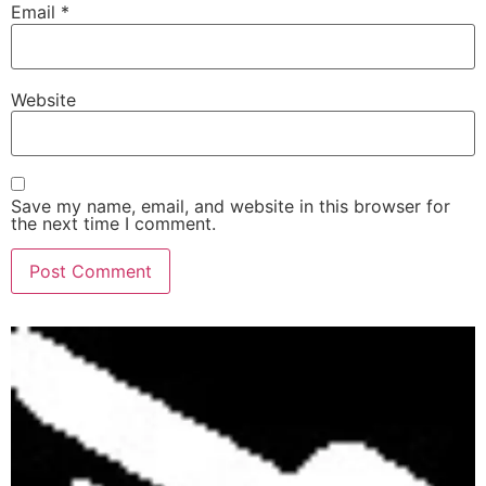
Email
*
Website
Save my name, email, and website in this browser for
the next time I comment.