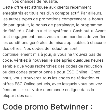
vos chances de réussite.
Cette offre est attribuée aux clients récemment
enregistrés et titulaires d’un compte actif. Par ailleurs,
les autres types de promotions comprennent le bonus
de pari gratuit, le bonus de parrainage, le programme
de fidélité « Club In » et le système « Cash out ». Avant
tout engagement, nous vous recommandons de vérifier
les conditions générales de mise applicables à chacune
des offres. Nos codes de réduction sont
continuellement mis à jour, si vous ne trouvez pas de
code, vérifiez à nouveau le site après quelques heures. Il
semble que vous recherchiez des codes de réduction
ou des codes promotionnels pour ESC Online ! Chez
nous, vous trouverez tous les codes de réduction et
offres ESC Online actuels, avec lesquels vous pouvez
économiser sur votre commande en ligne dans la
plupart des cas.
Code promo Betwinner :