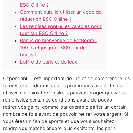
ESC Online ?
Comment puis-je utiliser un code de
réduction ESC Online ?
Les remises sont-elles valables pour
tout sur ESC Online ?
Bonus de bienvenue de BetBoom :
100 fs et jusqu’à 1 000 eur de
bonus !
L’offre de paris et de jeux
Cependant, il est important de lire et de comprendre les
termes et conditions de ces promotions avant de les
utiliser. Certains bookmakers peuvent exiger que vous
remplissiez certaines conditions avant de pouvoir
retirer vos gains, comme par exemple parier un certain
nombre de fois avant de pouvoir retirer votre argent. Si
vous êtes un fan de sports et que vous souhaitez
rendre vos matchs encore plus excitants, les paris