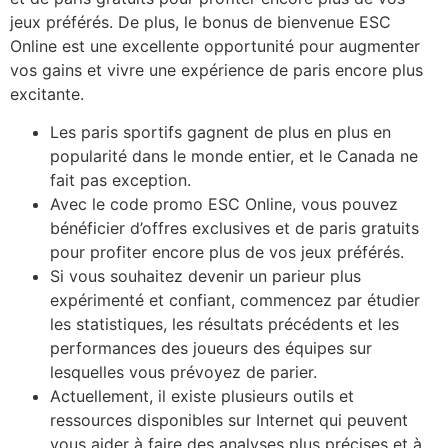
jeux préférés. De plus, le bonus de bienvenue ESC
Online est une excellente opportunité pour augmenter
vos gains et vivre une expérience de paris encore plus
excitante.
Les paris sportifs gagnent de plus en plus en
popularité dans le monde entier, et le Canada ne
fait pas exception.
Avec le code promo ESC Online, vous pouvez
bénéficier d’offres exclusives et de paris gratuits
pour profiter encore plus de vos jeux préférés.
Si vous souhaitez devenir un parieur plus
expérimenté et confiant, commencez par étudier
les statistiques, les résultats précédents et les
performances des joueurs des équipes sur
lesquelles vous prévoyez de parier.
Actuellement, il existe plusieurs outils et
ressources disponibles sur Internet qui peuvent
vous aider à faire des analyses plus précises et à