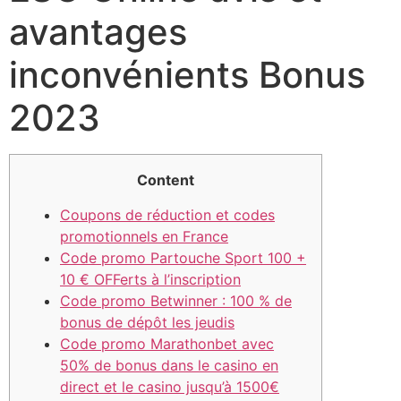
avantages
inconvénients Bonus
2023
Content
Coupons de réduction et codes
promotionnels en France
Code promo Partouche Sport 100 +
10 € OFFerts à l’inscription
Code promo Betwinner : 100 % de
bonus de dépôt les jeudis
Code promo Marathonbet avec
50% de bonus dans le casino en
direct et le casino jusqu’à 1500€