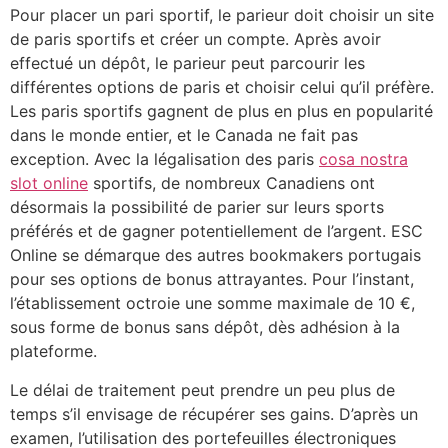
Pour placer un pari sportif, le parieur doit choisir un site
de paris sportifs et créer un compte. Après avoir
effectué un dépôt, le parieur peut parcourir les
différentes options de paris et choisir celui qu’il préfère.
Les paris sportifs gagnent de plus en plus en popularité
dans le monde entier, et le Canada ne fait pas
exception. Avec la légalisation des paris
cosa nostra
slot online
sportifs, de nombreux Canadiens ont
désormais la possibilité de parier sur leurs sports
préférés et de gagner potentiellement de l’argent. ESC
Online se démarque des autres bookmakers portugais
pour ses options de bonus attrayantes. Pour l’instant,
l’établissement octroie une somme maximale de 10 €,
sous forme de bonus sans dépôt, dès adhésion à la
plateforme.
Le délai de traitement peut prendre un peu plus de
temps s’il envisage de récupérer ses gains. D’après un
examen, l’utilisation des portefeuilles électroniques