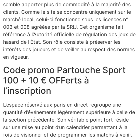
semble apporter plus de commodité à la majorité des
clients. Comme le site se concentre uniquement sur le
marché local, celui-ci fonctionne sous les licences n°
003 et 008 agréées par la SRIJ. Cet organisme fait
référence à l’Autorité officielle de régulation des jeux de
hasard de l’État. Son rôle consiste à préserver les
intérêts des joueurs et de veiller au respect des normes
en vigueur.
Code promo Partouche Sport
100 + 10 € OFFerts à
l’inscription
L’espace réservé aux paris en direct regroupe une
quantité d’événements légèrement supérieure à celle de
la section précédente. Son véritable point fort réside
sur une mise au point d’un calendrier permettant à la
fois de visionner et de programmer les matchs à venir.