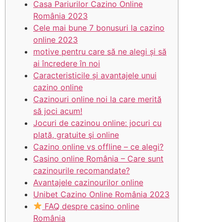
Casa Pariurilor Cazino Online
România 2023
Cele mai bune 7 bonusuri la cazino
online 2023
motive pentru care să ne alegi și să
ai încredere în noi
Caracteristicile și avantajele unui
cazino online
Cazinouri online noi la care merită
să joci acum!
Jocuri de cazinou online: jocuri cu
plată, gratuite şi online
Cazino online vs offline – ce alegi?
Casino online România – Care sunt
cazinourile recomandate?
Avantajele cazinourilor online
Unibet Cazino Online România 2023
FAQ despre casino online
România