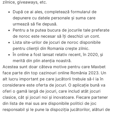
zilnice, giveaways, etc.
După ce ai ales, completează formularul de
depunere cu datele personale și suma care
urmează să fie depusă.
Pentru a te putea bucura de jocurile tale preferate
de noroc este necesar să îți deschizi un cont.
Lista site-urilor de jocuri de noroc disponibile
pentru clienții din Romania crește zilnic.
În online a fost lansat relativ recent, în 2020, și
merită din plin atenția noastră.
Acestea sunt doar câteva motive pentru care Maxbet
face parte din top cazinouri online România 2023. Un
alt lucru important pe care jucătorii trebuie să-l ia în
considerare este oferta de jocuri. O aplicație bună va
oferi o gamă largă de jocuri, care includ atât jocuri
clasice, cât și jocuri noi și inovatoare. Fiecare partener
din lista de mai sus are disponibile politici de joc
responsabil și le pune la dispoziția jucătorilor, alături de