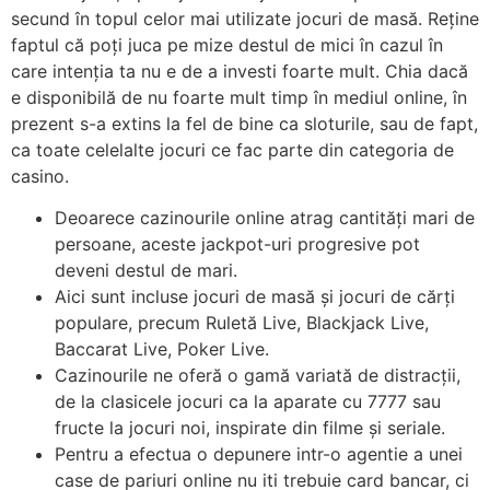
secund în topul celor mai utilizate jocuri de masă. Reține
faptul că poți juca pe mize destul de mici în cazul în
care intenția ta nu e de a investi foarte mult. Chia dacă
e disponibilă de nu foarte mult timp în mediul online, în
prezent s-a extins la fel de bine ca sloturile, sau de fapt,
ca toate celelalte jocuri ce fac parte din categoria de
casino.
Deoarece cazinourile online atrag cantități mari de
persoane, aceste jackpot-uri progresive pot
deveni destul de mari.
Aici sunt incluse jocuri de masă și jocuri de cărți
populare, precum Ruletă Live, Blackjack Live,
Baccarat Live, Poker Live.
Cazinourile ne oferă o gamă variată de distracții,
de la clasicele jocuri ca la aparate cu 7777 sau
fructe la jocuri noi, inspirate din filme și seriale.
Pentru a efectua o depunere intr-o agentie a unei
case de pariuri online nu iti trebuie card bancar, ci