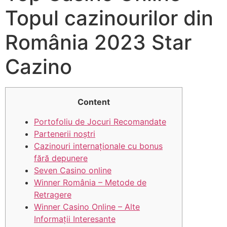
Topul cazinourilor din
România 2023 Star
Cazino
Content
Portofoliu de Jocuri Recomandate
Partenerii noștri
Cazinouri internaționale cu bonus
fără depunere
Seven Casino online
Winner România – Metode de
Retragere
Winner Casino Online – Alte
Informații Interesante