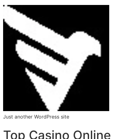
Just another WordPress site
Top Casino Online