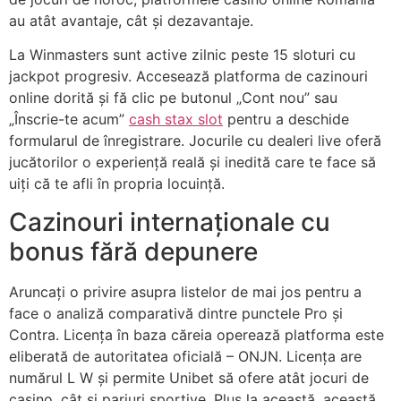
au atât avantaje, cât și dezavantaje.
La Winmasters sunt active zilnic peste 15 sloturi cu
jackpot progresiv. Accesează platforma de cazinouri
online dorită și fă clic pe butonul „Cont nou” sau
„Înscrie-te acum”
cash stax slot
pentru a deschide
formularul de înregistrare. Jocurile cu dealeri live oferă
jucătorilor o experiență reală și inedită care te face să
uiți că te afli în propria locuință.
Cazinouri internaționale cu
bonus fără depunere
Aruncați o privire asupra listelor de mai jos pentru a
face o analiză comparativă dintre punctele Pro și
Contra. Licența în baza căreia operează platforma este
eliberată de autoritatea oficială – ONJN. Licența are
numărul L W și permite Unibet să ofere atât jocuri de
casino, cât și pariuri sportive. Plus la această, această