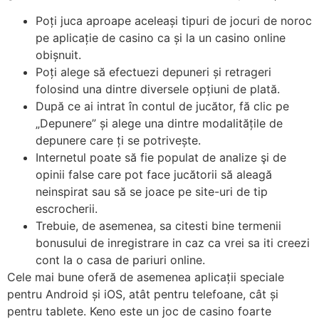
Poți juca aproape aceleași tipuri de jocuri de noroc
pe aplicație de casino ca și la un casino online
obișnuit.
Poți alege să efectuezi depuneri și retrageri
folosind una dintre diversele opțiuni de plată.
După ce ai intrat în contul de jucător, fă clic pe
„Depunere” și alege una dintre modalitățile de
depunere care ți se potrivește.
Internetul poate să fie populat de analize şi de
opinii false care pot face jucătorii să aleagă
neinspirat sau să se joace pe site-uri de tip
escrocherii.
Trebuie, de asemenea, sa citesti bine termenii
bonusului de inregistrare in caz ca vrei sa iti creezi
cont la o casa de pariuri online.
Cele mai bune oferă de asemenea aplicații speciale
pentru Android și iOS, atât pentru telefoane, cât și
pentru tablete. Keno este un joc de casino foarte