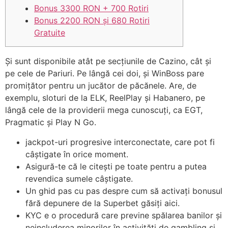
Bonus 3300 RON + 700 Rotiri
Bonus 2200 RON și 680 Rotiri
Gratuite
Și sunt disponibile atât pe secțiunile de Cazino, cât și
pe cele de Pariuri. Pe lângă cei doi, și WinBoss pare
promițător pentru un jucător de păcănele. Are, de
exemplu, sloturi de la ELK, ReelPlay și Habanero, pe
lângă cele de la providerii mega cunoscuți, ca EGT,
Pragmatic și Play N Go.
jackpot-uri progresive interconectate, care pot fi
câștigate în orice moment.
Asigură-te că le citești pe toate pentru a putea
revendica sumele câștigate.
Un ghid pas cu pas despre cum să activați bonusul
fără depunere de la Superbet găsiți aici.
KYC e o procedură care previne spălarea banilor și
neincluderea minorilor în activități de gambling și