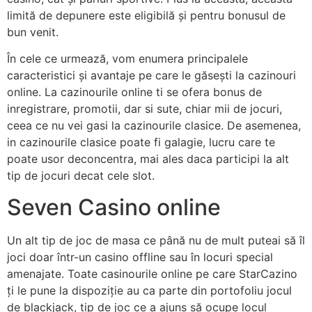
limită de depunere este eligibilă și pentru bonusul de
bun venit.
În cele ce urmează, vom enumera principalele
caracteristici și avantaje pe care le găsești la cazinouri
online. La cazinourile online ti se ofera bonus de
inregistrare, promotii, dar si sute, chiar mii de jocuri,
ceea ce nu vei gasi la cazinourile clasice. De asemenea,
in cazinourile clasice poate fi galagie, lucru care te
poate usor deconcentra, mai ales daca participi la alt
tip de jocuri decat cele slot.
Seven Casino online
Un alt tip de joc de masa ce până nu de mult puteai să îl
joci doar într-un casino offline sau în locuri special
amenajate. Toate casinourile online pe care StarCazino
ți le pune la dispoziție au ca parte din portofoliu jocul
de blackjack, tip de joc ce a ajuns să ocupe locul