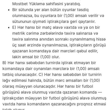
Mostbet Yükləmə səhifəsini yaratdıq.
Bir sütunda yer alan bütün oyunlar təsdiq
olunmazsa, bu oyunlara bir (1,00) əmsalı verilir və
sütununun qiyməti iştirakçılara geri qaytarılır.
E) Hər hansı bir matç əlavə vaxtda və ya on bir
metrlik cərimə zərbələrində təxirə salınarsa və
təxirə salınma anından sonrakı oynanılmamış hissə
üç saat ərzində oynanılmazsa, iştirakçıların görüşü
qazanan komandaya dair mərcləri qəbul edilir,
lakin əmsal bir (1,00) olur.
B) Hər hansı səbəbdən turnirdə iştirak etməyən bir
komandaya dair oynanılan mərclərə bir (1,00) əmsalı
tətbiq olunacaqdır. C) Hər hansı səbəbdən bir turnirin
ləğv edilməsi halında, bütün mərc əmsalları bir (1,00)
olaraq müəyyən olunacaqdır. Hər hansı bir futbol
görüşünü əlavə olunmuş vaxtda qazanan komanda —
iştirakçıdan müəyyən bir futbol görüşünü əlavə olunmuş
vaxtda hansı komandanın qazanacağını proqnoz etməsi
tələb olunur.