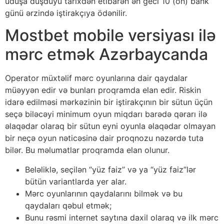
uduşa düşdüyü tarixdən etibarən ən geci 10 (on) bank
günü ərzində iştirakçıya ödənilir.
Mostbet mobile versiyası ilə
mərc etmək Azərbaycanda
Operator müxtəlif mərc oyunlarına dair qaydalar
müəyyən edir və bunları proqramda elan edir. Riskin
idarə edilməsi mərkəzinin bir iştirakçının bir sütun üçün
seçə biləcəyi minimum oyun miqdarı barədə qərarı ilə
əlaqədar olaraq bir sütun eyni oyunla əlaqədar olmayan
bir neçə oyun nəticəsinə dair proqnozu nəzərdə tuta
bilər. Bu məlumatlar proqramda elan olunur.
Beləliklə, seçilən “yüz faiz” və ya “yüz faiz”lər
bütün variantlarda yer alar.
Mərc oyunlarının qaydalarını bilmək və bu
qaydaları qəbul etmək;
Bunu rəsmi internet saytına daxil olaraq və ilk mərc