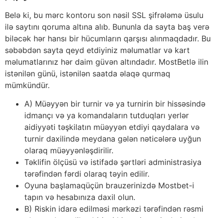
Belə ki, bu mərc kontoru son nəsil SSL şifrələmə üsulu
ilə saytını qoruma altına alıb. Bununla da sayta baş verə
biləcək hər hansı bir hücumların qarşısı alınmaqdadır. Bu
səbəbdən sayta qeyd etdiyiniz məlumatlar və kart
məlumatlarınız hər daim güvən altındadır. MostBetlə ilin
istənilən günü, istənilən saatda əlaqə qurmaq
mümkündür.
A) Müəyyən bir turnir və ya turnirin bir hissəsində
idmançı və ya komandaların tutduqları yerlər
aidiyyəti təşkilatın müəyyən etdiyi qaydalara və
turnir daxilində meydana gələn nəticələrə uyğun
olaraq müəyyənləşdirilir.
Təklifin ölçüsü və istifadə şərtləri administrasiya
tərəfindən fərdi olaraq təyin edilir.
Oyuna başlamaqüçün brauzerinizdə Mostbet-i
tapın və hesabınıza daxil olun.
B) Riskin idarə edilməsi mərkəzi tərəfindən rəsmi