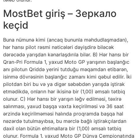
MostBet giriş – Зеркало
keçid
Buna nümunə kimi (ancaq bununla məhdudlaşmadan),
hər hansı pilot rəsmi nəticələri dəyişdirə biləcək
dərəcədə yarışdan kənarlaşdırıla bilər. B) Hər hansı bir
Qran-Pri Formula 1, yaxud Moto GP yarışının başlanğıc
anı pilotun Qriddə yerini tutduğu məqamdan etibarən,
isinmə dövrəsinin başlanğıc zamanı kimi qəbul edilir. İki
pilotdan biri bu və ya digər səbəbdən yarışda iştirak
etmədikdə, onların hər ikisinə bir (1,00) əmsalı tətbiq
olunur. C) Hər hansı bir yarışın ləğv edilməsi, təxirə
salınması, yaxud başqa vaxta keçirilməsi və 36 saat
ərzində keçirilməməsi halında proqramda başqa hal
nəzərdə tutulmayıbsa, bu mərclə bağlı iştirakçılardan
daxil olan bütün ehtimallara bir (1,00) əmsalı tətbiq
olunur. Formula 1, yaxud Moto GP Dünya Çempionatında