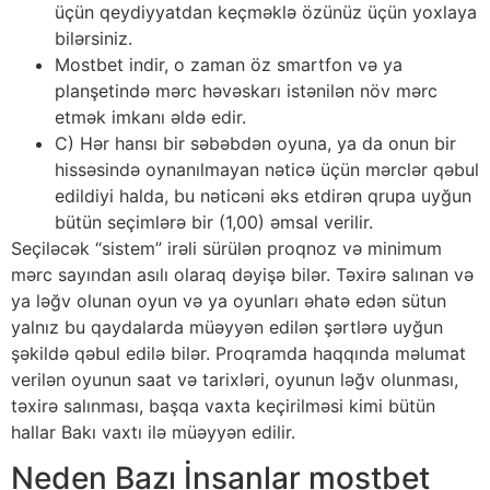
üçün qeydiyyatdan keçməklə özünüz üçün yoxlaya
bilərsiniz.
Mostbet indir, o zaman öz smartfon və ya
planşetində mərc həvəskarı istənilən növ mərc
etmək imkanı əldə edir.
C) Hər hansı bir səbəbdən oyuna, ya da onun bir
hissəsində oynanılmayan nəticə üçün mərclər qəbul
edildiyi halda, bu nəticəni əks etdirən qrupa uyğun
bütün seçimlərə bir (1,00) əmsal verilir.
Seçiləcək “sistem” irəli sürülən proqnoz və minimum
mərc sayından asılı olaraq dəyişə bilər. Təxirə salınan və
ya ləğv olunan oyun və ya oyunları əhatə edən sütun
yalnız bu qaydalarda müəyyən edilən şərtlərə uyğun
şəkildə qəbul edilə bilər. Proqramda haqqında məlumat
verilən oyunun saat və tarixləri, oyunun ləğv olunması,
təxirə salınması, başqa vaxta keçirilməsi kimi bütün
hallar Bakı vaxtı ilə müəyyən edilir.
Neden Bazı İnsanlar mostbet