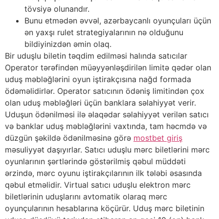
tövsiyə olunandır.
Bunu etmədən əvvəl, azərbaycanlı oyunçuları üçün
ən yaxşı rulet strategiyalarının nə olduğunu
bildiyinizdən əmin olaq.
Bir uduşlu biletin təqdim edilməsi halında satıcılar
Operator tərəfindən müəyyənləşdirilən limitə qədər olan
uduş məbləğlərini oyun iştirakçısına nağd formada
ödəməlidirlər. Operator satıcının ödəniş limitindən çox
olan uduş məbləğləri üçün banklara səlahiyyət verir.
Uduşun ödənilməsi ilə əlaqədar səlahiyyət verilən satıcı
və banklar uduş məbləğlərini vaxtında, tam həcmdə və
düzgün şəkildə ödənilməsinə görə
mostbet giriş
məsuliyyət daşıyırlar. Satıcı uduşlu mərc biletlərini mərc
oyunlarının şərtlərində göstərilmiş qəbul müddəti
ərzində, mərc oyunu iştirakçılarının ilk tələbi əsasında
qəbul etməlidir. Virtual satıcı uduşlu elektron mərc
biletlərinin uduşlarını avtomatik olaraq mərc
oyunçularının hesablarına köçürür. Uduş mərc biletinin