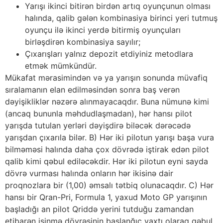
Yarışı ikinci bitirən birdən artıq oyunçunun olması
halında, qalib gələn kombinasiya birinci yeri tutmuş
oyunçu ilə ikinci yerdə bitirmiş oyunçuları
birləşdirən kombinasiya sayılır;
Çıxarışları yalnız depozit etdiyiniz metodlara
etmək mümkündür.
Mükafat mərasimindən və ya yarışın sonunda müvafiq
sıralamanın elan edilməsindən sonra baş verən
dəyişikliklər nəzərə alınmayacaqdır. Buna nümunə kimi
(ancaq bununla məhdudlaşmadan), hər hansı pilot
yarışda tutulan yerləri dəyişdirə biləcək dərəcədə
yarışdan çıxarıla bilər. B) Hər iki pilotun yarışı başa vura
bilməməsi halında daha çox dövrədə iştirak edən pilot
qalib kimi qəbul ediləcəkdir. Hər iki pilotun eyni sayda
dövrə vurması halında onların hər ikisinə dair
proqnozlara bir (1,00) əmsalı tətbiq olunacaqdır. C) Hər
hansı bir Qran-Pri, Formula 1, yaxud Moto GP yarışının
başladığı an pilot Qriddə yerini tutduğu zamandan
etibarən isinmə dövrəsinin başlanğıc vaxtı olaraq qəbul