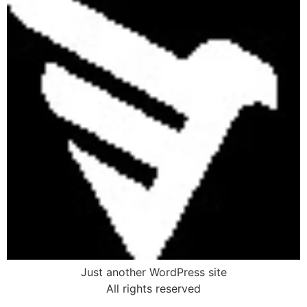
Just another WordPress site
All rights reserved