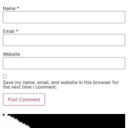
Name
*
Email
*
Website
Save my name, email, and website in this browser for
the next time I comment.