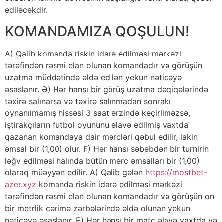
ediləcəkdir.
KOMANDAMIZA QOŞULUN!
A) Qalib komanda riskin idarə edilməsi mərkəzi
tərəfindən rəsmi elan olunan komandadır və görüşün
uzatma müddətində əldə edilən yekun nəticəyə
əsaslanır. Ə) Hər hansı bir görüş uzatma dəqiqələrində
təxirə salınarsa və təxirə salınmadan sonrakı
oynanılmamış hissəsi 3 saat ərzində keçirilməzsə,
iştirakçıların futbol oyununu əlavə edilmiş vaxtda
qazanan komandaya dair mərcləri qəbul edilir, lakin
əmsal bir (1,00) olur. F) Hər hansı səbəbdən bir turnirin
ləğv edilməsi halında bütün mərc əmsalları bir (1,00)
olaraq müəyyən edilir. A) Qalib gələn
https://mostbet-
azer.xyz
komanda riskin idarə edilməsi mərkəzi
tərəfindən rəsmi elan olunan komandadır və görüşün on
bir metrlik cərimə zərbələrində əldə olunan yekun
nəticəyə əsaslanır. E) Hər hansı bir matç əlavə vaxtda və