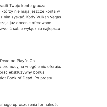
zasili Twoje konto gracza
 którzy nie mają jeszcze konta w
 z nim zyskać. Kody Vulkan Vegas
zają już obecnie oferowane
zwolić sobie wyłącznie najlepsze
 Dead od Play`n Go.
u promocyjne w ogóle nie oferuje.
debrać ekskluzywny bonus
slot Book of Dead. Po prostu
alnego uproszczenia formalności