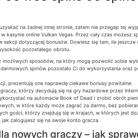
yskać na żadnej innej stronie, zatem nie przegap tej wyj
im w kasynie online Vulkan Vegas. Przez cały czas możesz
w sekcji dotyczącej bonusów. Dowiesz się tam, ile jeszcz
wysokość pozostałego obrotu.
 z możliwych sposobów, na który mogą pozwolić sobie wyłą
ze darmowych spinów pozostało Ci do wykorzystania oraz
ncji, prezentują one naprawdę ciekawe bonusy powitalne.
raczy, którzy decydują się na gry hazardowe przez Intern
rzystać na automacie Book of Dead i zrobić obrót pienię
owych, w które każdy może zagrać za darmo, bez pobierania 
ych gości, którzy znajdują się w krajach, w których jest d
, jak zalogujesz się na swoje konto gracza.
la nowych graczy – jak spraw