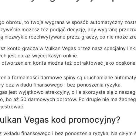
 obrotu, to twoja wygrana w sposób automatyczny zostan
zywiście możesz też podjąć decyzję, aby wygraną przezn
ą niezwykle rozchwytywane przez graczy, co nie może zre
sz konto gracza w Vulkan Vegas przez nasz specjalny link
ch jest coraz więcej kasyn online.
 otworzeniem konta można też potraktować jako doskonał
enia formalności darmowe spiny są uruchamiane automaty
ry bez wkładu finansowego i bez ponoszenia ryzyka.
as jest wyjątkowo atrakcyjny, o ile skorzysta się z nasze
o, bo aż 50 darmowych obrotów. Po drugie nie ma żadne
ejestrować.
Vulkan Vegas kod promocyjny?
z wkładu finansowego i bez ponoszenia ryzyka. Na całym 