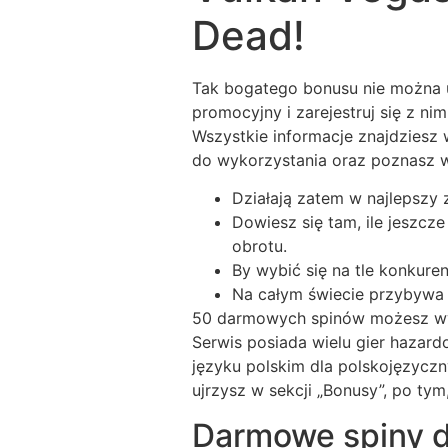
Dead!
Tak bogatego bonusu nie można uz
promocyjny i zarejestruj się z n
Wszystkie informacje znajdziesz 
do wykorzystania oraz poznasz 
Działają zatem w najlepszy
Dowiesz się tam, ile jeszc
obrotu.
By wybić się na tle konkure
Na całym świecie przybywa g
50 darmowych spinów możesz wyko
Serwis posiada wielu gier hazard
języku polskim dla polskojęzyczn
ujrzysz w sekcji „Bonusy”, po tym
Darmowe spiny d