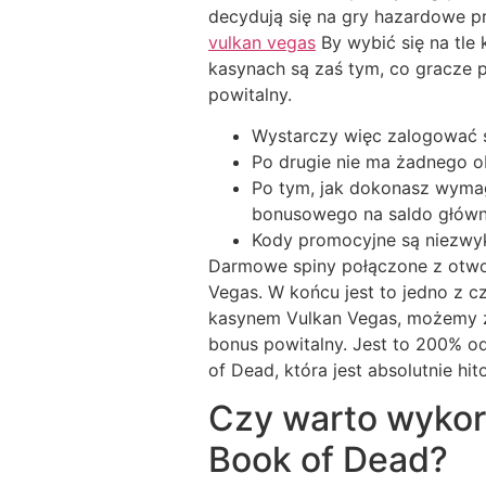
decydują się na gry hazardowe prz
vulkan vegas
By wybić się na tle
kasynach są zaś tym, co gracze p
powitalny.
Wystarczy więc zalogować s
Po drugie nie ma żadnego o
Po tym, jak dokonasz wymag
bonusowego na saldo główn
Kody promocyjne są niezwyk
Darmowe spiny połączone z otwo
Vegas. W końcu jest to jedno z c
kasynem Vulkan Vegas, możemy 
bonus powitalny. Jest to 200% o
of Dead, która jest absolutnie hit
Czy warto wykor
Book of Dead?