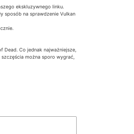
naszego ekskluzywnego linku.
y sposób na sprawdzenie Vulkan
cznie.
of Dead. Co jednak najważniejsze,
e szczęścia można sporo wygrać,