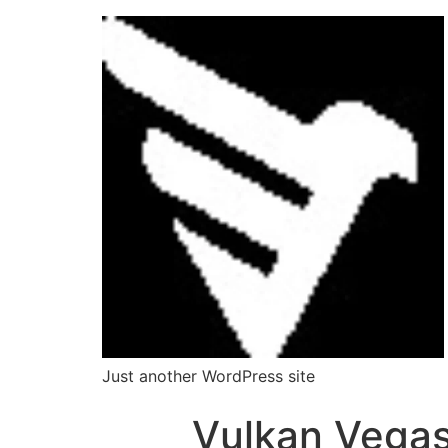
Just another WordPress site
Vulkan Vegas