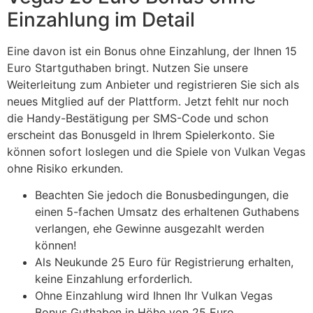
Einzahlung im Detail
Eine davon ist ein Bonus ohne Einzahlung, der Ihnen 15
Euro Startguthaben bringt. Nutzen Sie unsere
Weiterleitung zum Anbieter und registrieren Sie sich als
neues Mitglied auf der Plattform. Jetzt fehlt nur noch
die Handy-Bestätigung per SMS-Code und schon
erscheint das Bonusgeld in Ihrem Spielerkonto. Sie
können sofort loslegen und die Spiele von Vulkan Vegas
ohne Risiko erkunden.
Beachten Sie jedoch die Bonusbedingungen, die
einen 5-fachen Umsatz des erhaltenen Guthabens
verlangen, ehe Gewinne ausgezahlt werden
können!
Als Neukunde 25 Euro für Registrierung erhalten,
keine Einzahlung erforderlich.
Ohne Einzahlung wird Ihnen Ihr Vulkan Vegas
Bonus Guthaben in Höhe von 25 Euro