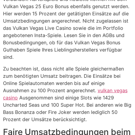
Vulkan Vegas 25 Euro Bonus ebenfalls genutzt werden.
Hier werden 15 Prozent der getätigten Einsätze auf die
Umsatzbedingungen angerechnet. Nicht zugelassen ist
das Vulkan Vegas Live Casino sowie die im Portfolio
angebotenen Insta-Spiele. Lesen Sie in den AGBs und
Bonusbedingungen, ob für das Vulkan Vegas Bonus
Guthaben Spiele Ihres Lieblingsherstellers verfügbar
sind.
Zu beachten ist, dass nicht alle Spiele gleichermaßen
zum benötigten Umsatz beitragen. Die Einsätze bei
Online Spielautomaten werden bis auf einige
Ausnahmen zu 100 Prozent angerechnet.
vulkan vegas
casino
Ausgenommen sind einige Slots wie 1429
Uncharted Seas und 100 Super Hot. Bei anderen wie Big
Bass Bonanza oder Fire Joker werden lediglich 50
Prozent der Umsätze berücksichtigt.
Faire Umsatzbedingungen beim