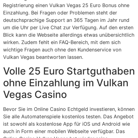
Registrierung einen Vulkan Vegas 25 Euro Bonus ohne
Einzahlung. Bei Fragen oder Problemen steht der
deutschsprachige Support an 365 Tagen im Jahr rund
um die Uhr per Live Chat zur Verfügung. Auf den ersten
Blick kann die Webseite allerdings etwas unübersichtlich
wirken. Zudem fehlt ein FAQ-Bereich, mit dem sich
wichtige Fragen auch ohne den Kundenservice von
Vulkan Vegas beantworten lassen.
Volle 25 Euro Startguthaben
ohne Einzahlung im Vulkan
Vegas Casino
Bevor Sie im Online Casino Echtgeld investieren, können
Sie alle Automatenspiele kostenlos testen. Das Angebot
ist sowohl als kostenlose App für iOS und Android wie
auch in Form einer mobilen Webseite verfügbar. Das