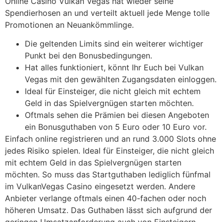
Online Casino Vulkan Vegas hat wieder seine
Spendierhosen an und verteilt aktuell jede Menge tolle
Promotionen an Neuankömmlinge.
Die geltenden Limits sind ein weiterer wichtiger
Punkt bei den Bonusbedingungen.
Hat alles funktioniert, könnt Ihr Euch bei Vulkan
Vegas mit den gewählten Zugangsdaten einloggen.
Ideal für Einsteiger, die nicht gleich mit echtem
Geld in das Spielvergnügen starten möchten.
Oftmals sehen die Prämien bei diesen Angeboten
ein Bonusguthaben von 5 Euro oder 10 Euro vor.
Einfach online registrieren und an rund 3.000 Slots ohne
jedes Risiko spielen. Ideal für Einsteiger, die nicht gleich
mit echtem Geld in das Spielvergnügen starten
möchten. So muss das Startguthaben lediglich fünfmal
im VulkanVegas Casino eingesetzt werden. Andere
Anbieter verlange oftmals einen 40-fachen oder noch
höheren Umsatz. Das Guthaben lässt sich aufgrund der