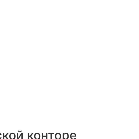
кой конторе