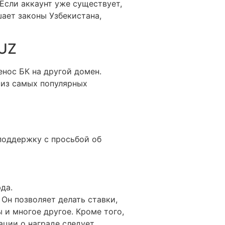
Если аккаунт уже существует,
шает законы Узбекистана,
 UZ
енос БК на другой домен.
 из самых популярных
поддержку с просьбой об
да.
Он позволяет делать ставки,
 и многое другое. Кроме того,
ации о награде следует