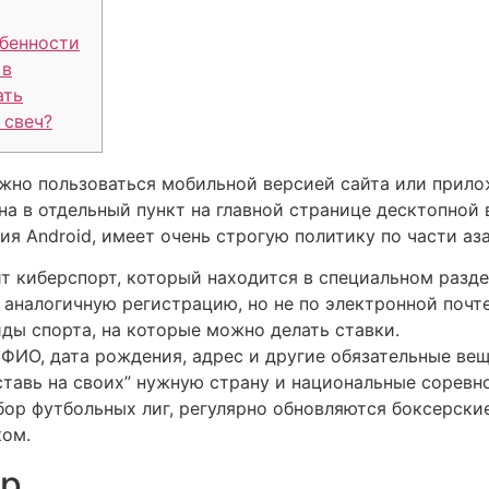
обенности
 в
ать
 свеч?
жно пользоваться мобильной версией сайта или прило
а в отдельный пункт на главной странице десктопной 
я Android, имеет очень строгую политику по части аз
т киберспорт, который находится в специальном разде
аналогичную регистрацию, но не по электронной почте,
ды спорта, на которые можно делать ставки.
ФИО, дата рождения, адрес и другие обязательные вещ
ставь на своих” нужную страну и национальные соревн
ор футбольных лиг, регулярно обновляются боксерские
ком.
ор