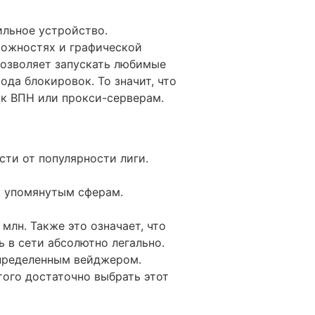
ильное устройство.
зможностях и графической
позволяет запускать любимые
да блокировок. То значит, что
 к ВПН или прокси-серверам.
сти от популярности лиги.
к упомянутым сферам.
млн. Также это означает, что
 в сети абсолютно легально.
определенным вейджером.
ого достаточно выбрать этот