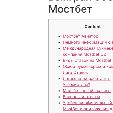
Мостбет
Content
Мостбет Авиатор
Немного информации о
Международная букмек
компания Mostbet UZ
Виды ставок на Mostbet 
Обзор букмекерской ко
Лига Ставок
Легально ли работает в
Узбекистане?
Мостбет онлайн казино
Вопросы и ответы
Удобен ли официальный
MostBet и приложения д