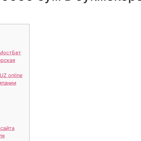
 МостБет
ерская
UZ online
мпании
 сайта
ля