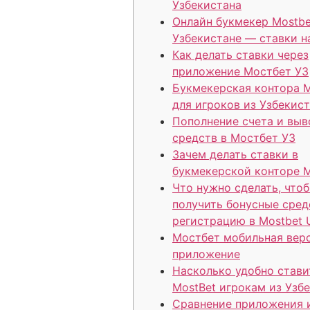
Узбекистана
Онлайн букмекер Mostbe
Узбекистане — ставки н
Как делать ставки через
приложение Мостбет УЗ
Букмекерская контора M
для игроков из Узбекис
Пополнение счета и выв
средств в Мостбет УЗ
Зачем делать ставки в
букмекерской конторе M
Что нужно сделать, что
получить бонусные сред
регистрацию в Mostbet 
Мостбет мобильная вер
приложение
Насколько удобно стави
MostBet игрокам из Узб
Сравнение приложения 